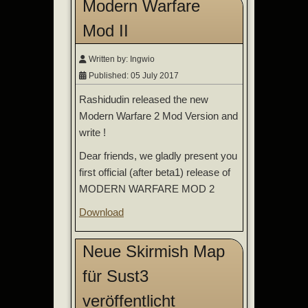
Modern Warfare
Mod II
Written by:
Ingwio
Published: 05 July 2017
Rashidudin released the new
Modern Warfare 2 Mod Version and
write !
Dear friends, we gladly present you
first official (after beta1) release of
MODERN WARFARE MOD 2
Download
Neue Skirmish Map
für Sust3
veröffentlicht