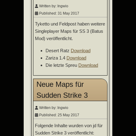
Written by:
Ingwio
Published: 31 May 2017
Tyketto und Feldpost haben weitere
Singleplayer Maps für SS 3 (Batus
Mod) veröffentlicht.
Desert Ratz
Download
Zariza 1.4
Download
Die letzte Spreu
Download
Neue Maps für
Sudden Strike 3
Written by:
Ingwio
Published: 25 May 2017
Folgende Inhalte wurden von jd für
Sudden Strike 3 veröffentlicht: