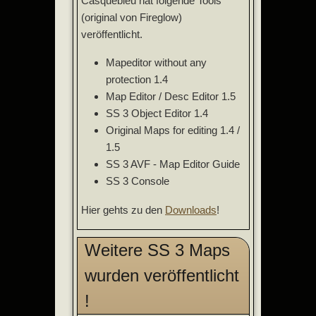
Casquebleu hat folgende Tools
(original von Fireglow)
veröffentlicht.
Mapeditor without any
protection 1.4
Map Editor / Desc Editor 1.5
SS 3 Object Editor 1.4
Original Maps for editing 1.4 /
1.5
SS 3 AVF - Map Editor Guide
SS 3 Console
Hier gehts zu den
Downloads
!
Weitere SS 3 Maps
wurden veröffentlicht
!