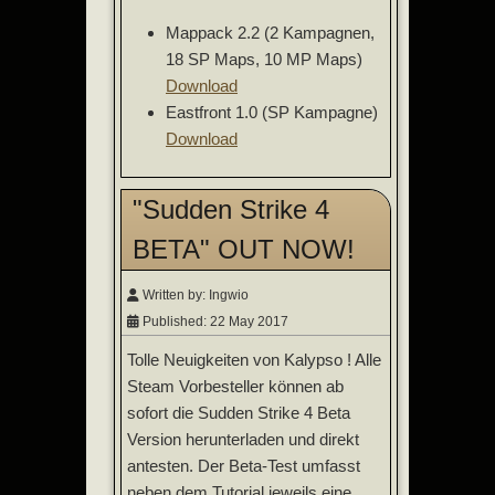
Mappack 2.2 (2 Kampagnen,
18 SP Maps, 10 MP Maps)
Download
Eastfront 1.0 (SP Kampagne)
Download
"Sudden Strike 4
BETA" OUT NOW!
Written by:
Ingwio
Published: 22 May 2017
Tolle Neuigkeiten von Kalypso ! Alle
Steam Vorbesteller können ab
sofort die Sudden Strike 4 Beta
Version herunterladen und direkt
antesten. Der Beta-Test umfasst
neben dem Tutorial jeweils eine