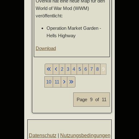
Overkill hat eine neue Map für den
World of War Mod (WWM)
veröffentlicht:
Operation Market Garden -
Hells Highway
Download
2
3
4
5
6
7
8
9
10
11
Page 9 of 11
Datenschutz
|
Nutzungsbedingungen