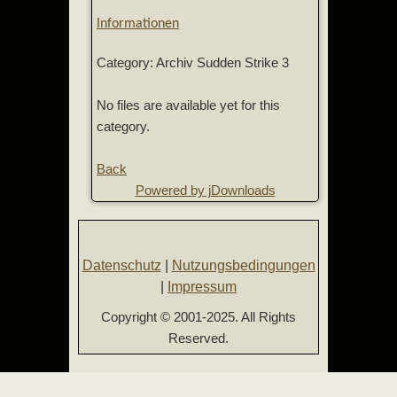
Informationen
Category: Archiv Sudden Strike 3
No files are available yet for this
category.
Back
Powered by jDownloads
Datenschutz
|
Nutzungsbedingungen
|
Impressum
Copyright © 2001-2025. All Rights
Reserved.