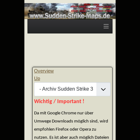
≡
Overview
Up
Wichtig / Important !
Da mit Google Chrome nur über
Umwege Downloads möglich sind, wird
empfohlen Firefox oder Opera zu
nutzen. Es ist aber auch möglich Dateien