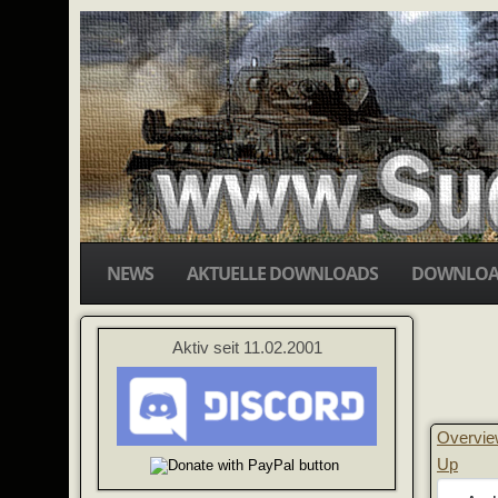
NEWS
AKTUELLE DOWNLOADS
DOWNLOA
Aktiv seit 11.02.2001
Overvi
Up