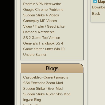
Maps
Radmin VPN Netzwerke
Downlo
Google Chrome Probleme
Back
Sudden Strike 4 Videos
Gameplay MP Videos
Video / Trailer / Geschichte
Hamachi Netzwerke
SS 2 Game Top Version
General's Handbook SS 4
Game starten unter Win 10
Unsere Banner
Blogs
Casquebleu -Current projects
SS4 Extended Zoom Mod
Sudden Strike 4Ever Mod
Sudden Strike 4Ever Skin Mod
Ingwio Blog