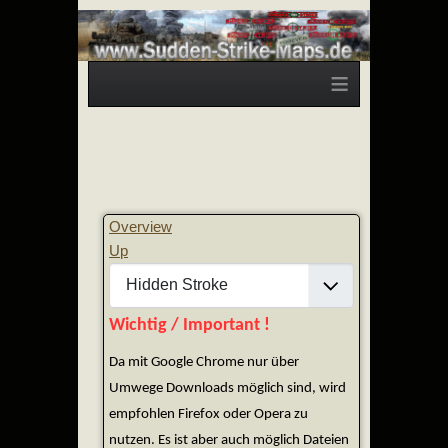
≡
Overview
Up
Wichtig / Important !
Da mit Google Chrome nur über
Umwege Downloads möglich sind, wird
empfohlen Firefox oder Opera zu
nutzen. Es ist aber auch möglich Dateien