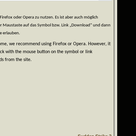
efox oder Opera zu nutzen. Es ist aber auch möglich
der Maustaste auf das Symbol bzw. Link „Download“ und dann
e erlauben.
rome, we recommend using Firefox or Opera. However, it
ick with the mouse button on the symbol or link
s from the site.