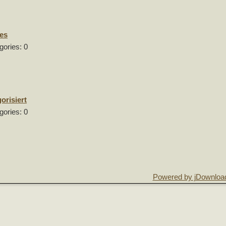
es
gories: 0
orisiert
gories: 0
Powered by jDownloa