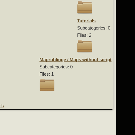
Tutorials
Subcategories: 0
Files: 2
Maprohlinge / Maps without script
Subcategories: 0
Files: 1
ds