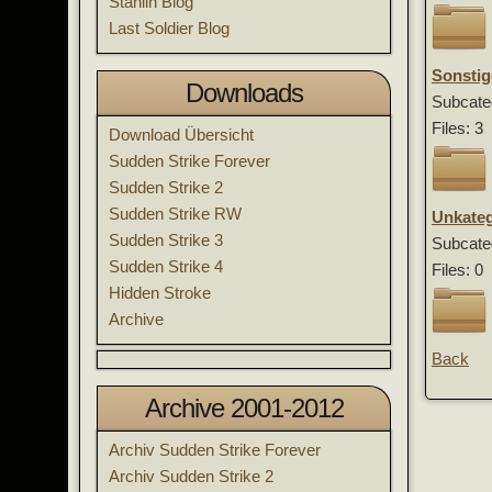
Stahlin Blog
Last Soldier Blog
Sonstig
Downloads
Subcate
Files: 3
Download Übersicht
Sudden Strike Forever
Sudden Strike 2
Sudden Strike RW
Unkateg
Sudden Strike 3
Subcate
Sudden Strike 4
Files: 0
Hidden Stroke
Archive
Back
Archive 2001-2012
Archiv Sudden Strike Forever
Archiv Sudden Strike 2