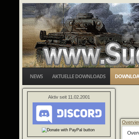
NEWS
AKTUELLE DOWNLOADS
DOWNLOA
Aktiv seit 11.02.2001
Overvi