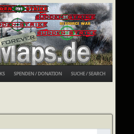
KS
SPENDEN / DONATION
SUCHE / SEARCH