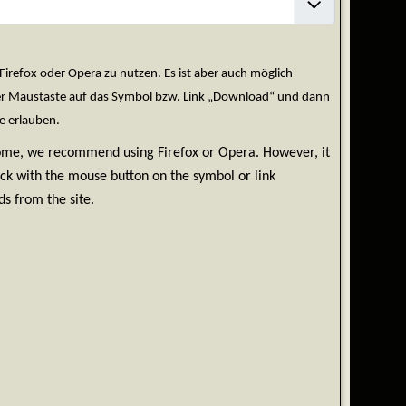
efox oder Opera zu nutzen. Es ist aber auch möglich
der Maustaste auf das Symbol bzw. Link „Download“ und dann
e erlauben.
rome, we recommend using Firefox or Opera. However, it
ick with the mouse button on the symbol or link
s from the site.