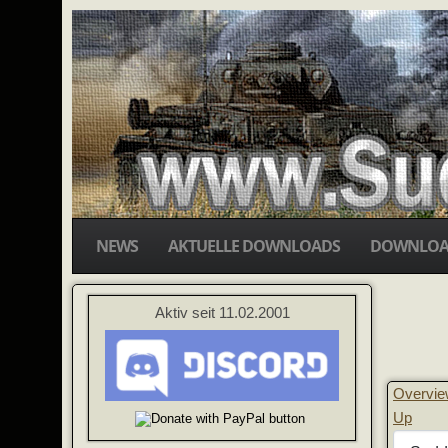
NEWS
AKTUELLE DOWNLOADS
DOWNLOA
Aktiv seit 11.02.2001
Overvi
Up