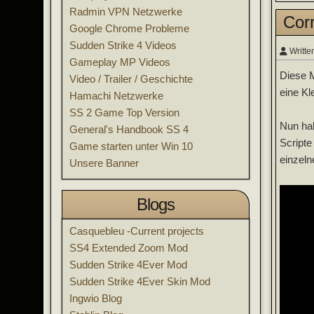
Radmin VPN Netzwerke
Corr
Google Chrome Probleme
Sudden Strike 4 Videos
Writte
Gameplay MP Videos
Diese M
Video / Trailer / Geschichte
eine Kl
Hamachi Netzwerke
SS 2 Game Top Version
Nun hab
General's Handbook SS 4
Scripte
Game starten unter Win 10
einzeln
Unsere Banner
Blogs
Casquebleu -Current projects
SS4 Extended Zoom Mod
Sudden Strike 4Ever Mod
Sudden Strike 4Ever Skin Mod
Ingwio Blog