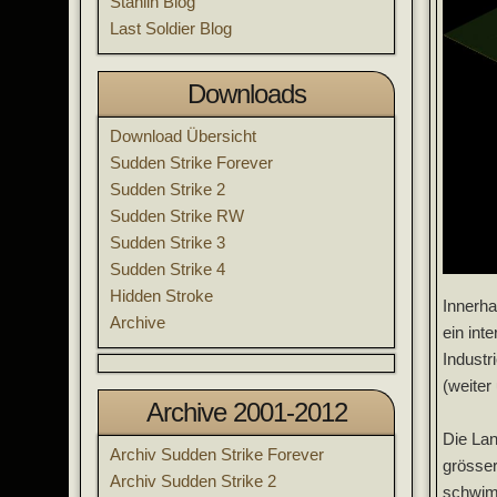
Stahlin Blog
Last Soldier Blog
Downloads
Download Übersicht
Sudden Strike Forever
Sudden Strike 2
Sudden Strike RW
Sudden Strike 3
Sudden Strike 4
Hidden Stroke
Innerha
Archive
ein int
Industr
(weiter
Archive 2001-2012
Die Lan
Archiv Sudden Strike Forever
grösser
Archiv Sudden Strike 2
schwimm