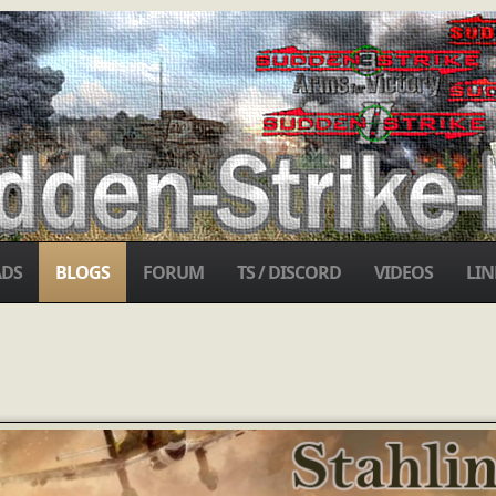
DS
BLOGS
FORUM
TS / DISCORD
VIDEOS
LIN