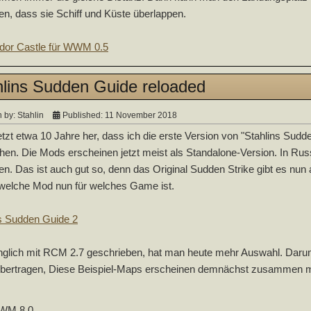
ren, dass sie Schiff und Küste überlappen.
idor Castle für WWM 0.5
hlins Sudden Guide reloaded
n by:
Stahlin
Published: 11 November 2018
jetzt etwa 10 Jahre her, dass ich die erste Version von "Stahlins Sudde
en. Die Mods erscheinen jetzt meist als Standalone-Version. In Russ
n. Das ist auch gut so, denn das Original Sudden Strike gibt es nun 
welche Mod nun für welches Game ist.
s Sudden Guide 2
glich mit RCM 2.7 geschrieben, hat man heute mehr Auswahl. Darum
bertragen, Diese Beispiel-Maps erscheinen demnächst zusammen mit
WM 8.0