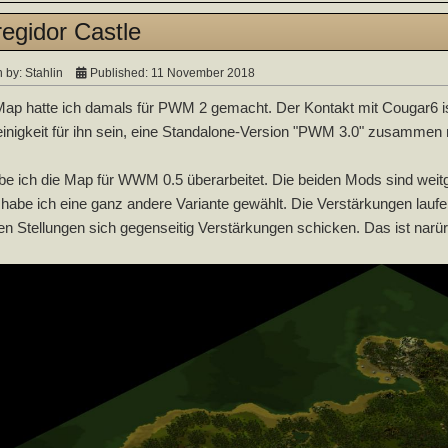
egidor Castle
n by:
Stahlin
Published: 11 November 2018
ap hatte ich damals für PWM 2 gemacht. Der Kontakt mit Cougar6 is
einigkeit für ihn sein, eine Standalone-Version "PWM 3.0" zusamme
e ich die Map für WWM 0.5 überarbeitet. Die beiden Mods sind weitge
 habe ich eine ganz andere Variante gewählt. Die Verstärkungen laufe
en Stellungen sich gegenseitig Verstärkungen schicken. Das ist narür