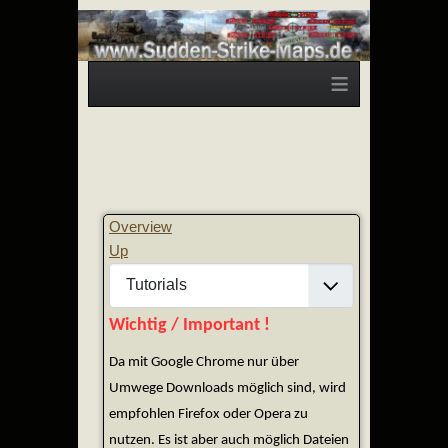
≡
Overview
Up
Wichtig / Important !
Da mit Google Chrome nur über
Umwege Downloads möglich sind, wird
empfohlen Firefox oder Opera zu
nutzen. Es ist aber auch möglich Dateien