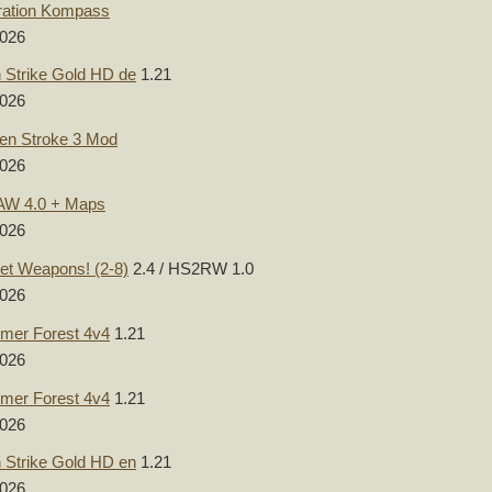
ation Kompass
2026
 Strike Gold HD de
1.21
2026
en Stroke 3 Mod
2026
W 4.0 + Maps
2026
et Weapons! (2-8)
2.4 / HS2RW 1.0
2026
er Forest 4v4
1.21
2026
er Forest 4v4
1.21
2026
 Strike Gold HD en
1.21
2026