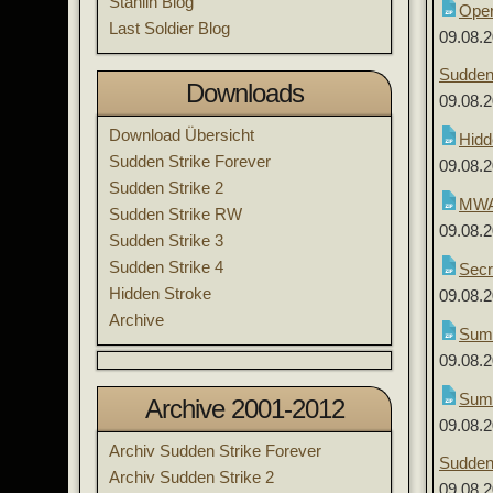
Stahlin Blog
Oper
Last Soldier Blog
09.08.
Sudden
Downloads
09.08.
Download Übersicht
Hidd
Sudden Strike Forever
09.08.
Sudden Strike 2
MWA
Sudden Strike RW
09.08.
Sudden Strike 3
Sudden Strike 4
Secr
Hidden Stroke
09.08.
Archive
Summ
09.08.
Summ
Archive 2001-2012
09.08.
Archiv Sudden Strike Forever
Sudden
Archiv Sudden Strike 2
09.08.