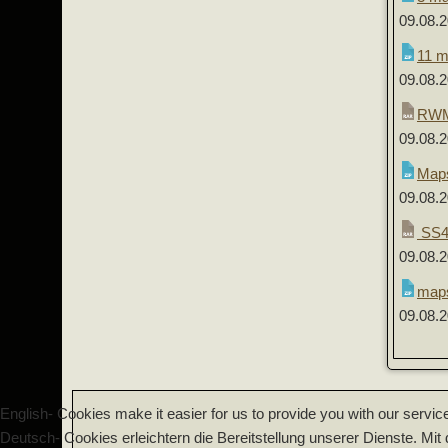
09.08.
11 m
09.08.
RWM 
09.08.
Maps
09.08.
SS4 
09.08.
maps
09.08.
English- Cookies make it easier for us to provide you with our servic
Deutsch- Cookies erleichtern die Bereitstellung unserer Dienste. Mi