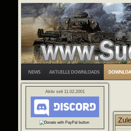
NEWS
AKTUELLE DOWNLOADS
DOWNLOA
Aktiv seit 11.02.2001
Zule