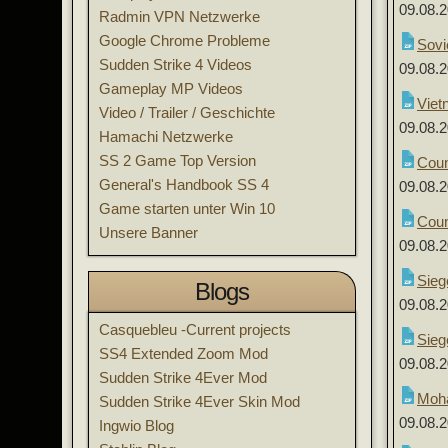
09.08.
Radmin VPN Netzwerke
Google Chrome Probleme
Sovi
Sudden Strike 4 Videos
09.08.
Gameplay MP Videos
Viet
Video / Trailer / Geschichte
09.08.
Hamachi Netzwerke
SS 2 Game Top Version
Coun
General's Handbook SS 4
09.08.
Game starten unter Win 10
Coun
Unsere Banner
09.08.
Sieg
Blogs
09.08.
Casquebleu -Current projects
Sieg
SS4 Extended Zoom Mod
09.08.
Sudden Strike 4Ever Mod
Moha
Sudden Strike 4Ever Skin Mod
09.08.
Ingwio Blog