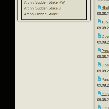
Archiv Sudden Strike RW
Hbal
Archiv Sudden Strike 3
09.08.
Archiv Hidden Stroke
Turk
09.08.
Oper
09.08.
Panz
09.08.
Oper
09.08.
Panz
09.08.
map
09.08.
3 m