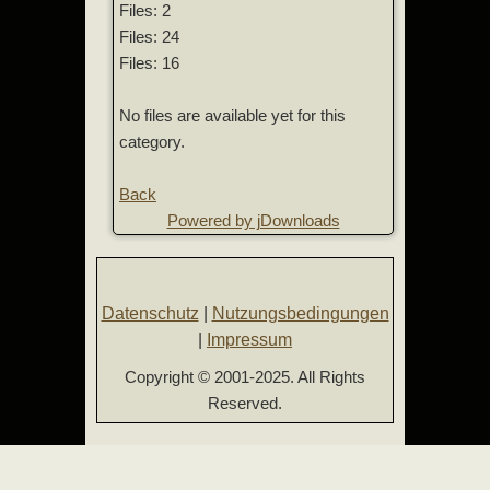
Files: 2
Files: 24
Files: 16
No files are available yet for this
category.
Back
Powered by jDownloads
Datenschutz
|
Nutzungsbedingungen
|
Impressum
Copyright © 2001-2025. All Rights
Reserved.