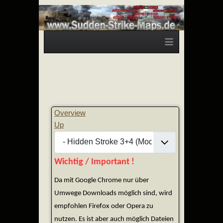
≡
Overview
Up
Wichtig / Important !
Da mit Google Chrome nur über
Umwege Downloads möglich sind, wird
empfohlen Firefox oder Opera zu
nutzen. Es ist aber auch möglich Dateien