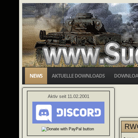
NEWS
AKTUELLE DOWNLOADS
DOWNLOA
Aktiv seit 11.02.2001
RWG