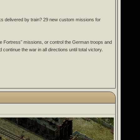
 delivered by train? 29 new custom missions for
ne Fortress" missions, or control the German troops and
ontinue the war in all directions until total victory.