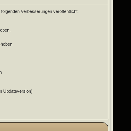
folgenden Verbesserungen veröffentlicht.
hoben.
ehoben
n
len Updateversion)