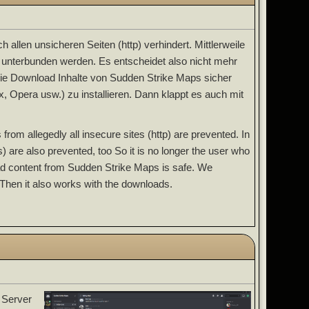
len unsicheren Seiten (http) verhindert. Mittlerweile
) unterbunden werden. Es entscheidet also nicht mehr
ie Download Inhalte von Sudden Strike Maps sicher
x, Opera usw.) zu installieren. Dann klappt es auch mit
rom allegedly all insecure sites (http) are prevented. In
are also prevented, too So it is no longer the user who
d content from Sudden Strike Maps is safe. We
. Then it also works with the downloads.
 Server