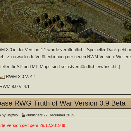
 8.0 in der Version 4.1 wurde veröffentlicht. Spezieller Dank geht an
ehr zu erwartende Veröffentlichung der neuen RWM Version. Weitere
eller für SP und MP Maps sind selbstverständlich erwünscht ;)
ad
RWM 8.0 V. 4.1
RWM 8.0 V. 4.1
ease RWG Truth of War Version 0.9 Beta
n by:
Ingwio
Published: 22 December 2019
erte Version seit dem 28.12.2019 !!!