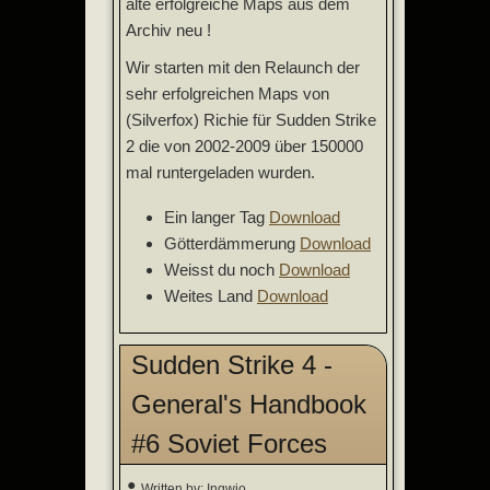
alte erfolgreiche Maps aus dem
Archiv neu !
Wir starten mit den Relaunch der
sehr erfolgreichen Maps von
(Silverfox) Richie für Sudden Strike
2 die von 2002-2009 über 150000
mal runtergeladen wurden.
Ein langer Tag
Download
Götterdämmerung
Download
Weisst du noch
Download
Weites Land
Download
Sudden Strike 4 -
General's Handbook
#6 Soviet Forces
Written by:
Ingwio