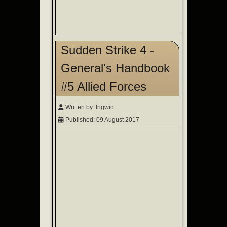
Sudden Strike 4 -
General's Handbook
#5 Allied Forces
Written by:
Ingwio
Published: 09 August 2017