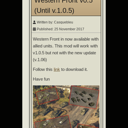
Western Front v0.5
(Until v.1.0.5)
Written by:
Casquebleu
Published: 25 November 2017
Western Front in now available with
allied units. This mod will work with
v1.0.5 but not with the new update
(v.1.06)
Follow this
link
to download it.
Have fun