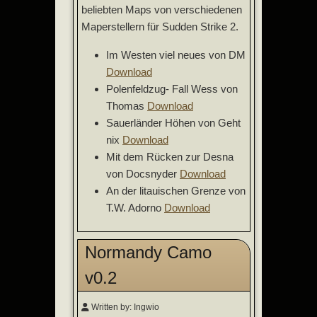
beliebten Maps von verschiedenen
Maperstellern für Sudden Strike 2.
Im Westen viel neues von DM
Download
Polenfeldzug- Fall Wess von
Thomas
Download
Sauerländer Höhen von Geht
nix
Download
Mit dem Rücken zur Desna
von Docsnyder
Download
An der litauischen Grenze von
T.W. Adorno
Download
Normandy Camo
v0.2
Written by:
Ingwio