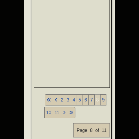
2
3
4
5
6
7
8
9
10
11
Page 8 of 11