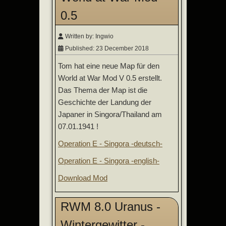
0.5
Written by:
Ingwio
Published: 23 December 2018
Tom hat eine neue Map für den
World at War Mod V 0.5 erstellt.
Das Thema der Map ist die
Geschichte der Landung der
Japaner in Singora/Thailand am
07.01.1941 !
Operation E - Singora -deutsch-
Operation E - Singora -english-
Download Mod
RWM 8.0 Uranus -
Wintergewitter -