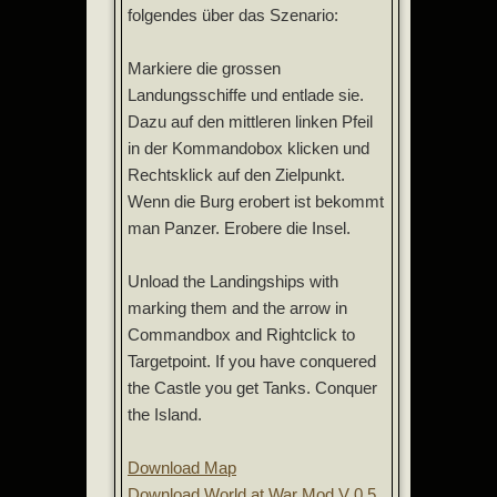
folgendes über das Szenario:
Markiere die grossen
Landungsschiffe und entlade sie.
Dazu auf den mittleren linken Pfeil
in der Kommandobox klicken und
Rechtsklick auf den Zielpunkt.
Wenn die Burg erobert ist bekommt
man Panzer. Erobere die Insel.
Unload the Landingships with
marking them and the arrow in
Commandbox and Rightclick to
Targetpoint. If you have conquered
the Castle you get Tanks. Conquer
the Island.
Download Map
Download World at War Mod V 0.5