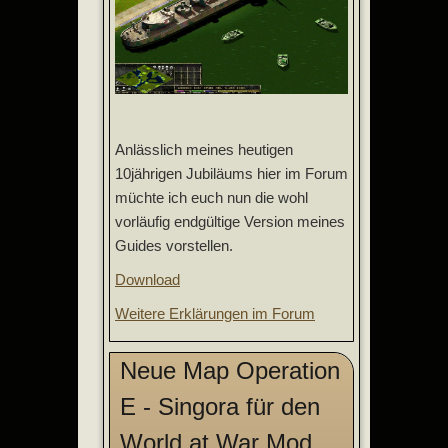
Anlässlich meines heutigen
10jährigen Jubiläums hier im Forum
müchte ich euch nun die wohl
vorläufig endgültige Version meines
Guides vorstellen.
Download
Weitere Erklärungen im Forum
Neue Map Operation
E - Singora für den
World at War Mod