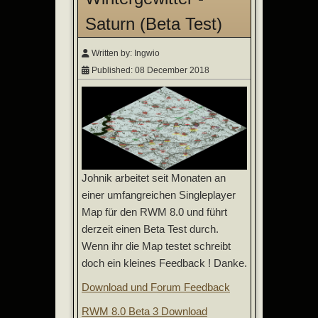
Saturn (Beta Test)
Written by:
Ingwio
Published: 08 December 2018
Johnik arbeitet seit Monaten an
einer umfangreichen Singleplayer
Map für den RWM 8.0 und führt
derzeit einen Beta Test durch.
Wenn ihr die Map testet schreibt
doch ein kleines Feedback ! Danke.
Download und Forum Feedback
RWM 8.0 Beta 3 Download