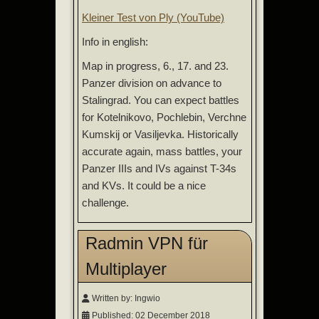
Kleiner Test von Ply (YouTube)
Info in english:
Map in progress, 6., 17. and 23.
Panzer division on advance to
Stalingrad. You can expect battles
for Kotelnikovo, Pochlebin, Verchne
Kumskij or Vasiljevka. Historically
accurate again, mass battles, your
Panzer IIIs and IVs against T-34s
and KVs. It could be a nice
challenge.
Radmin VPN für
Multiplayer
Written by:
Ingwio
Published: 02 December 2018