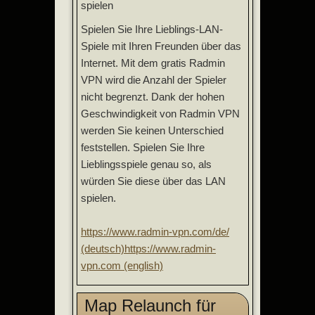
spielen
Spielen Sie Ihre Lieblings-LAN-
Spiele mit Ihren Freunden über das
Internet. Mit dem gratis Radmin
VPN wird die Anzahl der Spieler
nicht begrenzt. Dank der hohen
Geschwindigkeit von Radmin VPN
werden Sie keinen Unterschied
feststellen. Spielen Sie Ihre
Lieblingsspiele genau so, als
würden Sie diese über das LAN
spielen.
https://www.radmin-vpn.com/de/
(deutsch)
https://www.radmin-
vpn.com (english)
Map Relaunch für