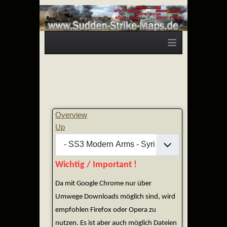
≡
Overview
Up
Wichtig / Important !
Da mit Google Chrome nur über
Umwege Downloads möglich sind, wird
empfohlen Firefox oder Opera zu
nutzen. Es ist aber auch möglich Dateien