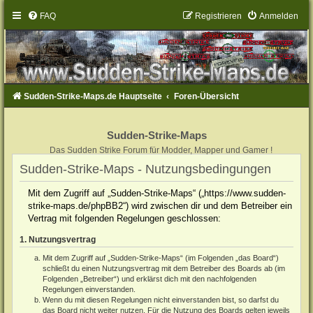
FAQ
Registrieren
Anmelden
Sudden-Strike-Maps.de Hauptseite
Foren-Übersicht
Sudden-Strike-Maps
Das Sudden Strike Forum für Modder, Mapper und Gamer !
Sudden-Strike-Maps - Nutzungsbedingungen
Mit dem Zugriff auf „Sudden-Strike-Maps“ („https://www.sudden-
strike-maps.de/phpBB2“) wird zwischen dir und dem Betreiber ein
Vertrag mit folgenden Regelungen geschlossen:
1. Nutzungsvertrag
Mit dem Zugriff auf „Sudden-Strike-Maps“ (im Folgenden „das Board“)
schließt du einen Nutzungsvertrag mit dem Betreiber des Boards ab (im
Folgenden „Betreiber“) und erklärst dich mit den nachfolgenden
Regelungen einverstanden.
Wenn du mit diesen Regelungen nicht einverstanden bist, so darfst du
das Board nicht weiter nutzen. Für die Nutzung des Boards gelten jeweils