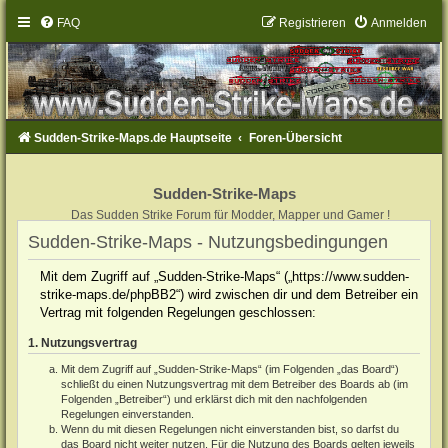
FAQ
Registrieren
Anmelden
Sudden-Strike-Maps.de Hauptseite
Foren-Übersicht
Sudden-Strike-Maps
Das Sudden Strike Forum für Modder, Mapper und Gamer !
Sudden-Strike-Maps - Nutzungsbedingungen
Mit dem Zugriff auf „Sudden-Strike-Maps“ („https://www.sudden-
strike-maps.de/phpBB2“) wird zwischen dir und dem Betreiber ein
Vertrag mit folgenden Regelungen geschlossen:
1. Nutzungsvertrag
Mit dem Zugriff auf „Sudden-Strike-Maps“ (im Folgenden „das Board“)
schließt du einen Nutzungsvertrag mit dem Betreiber des Boards ab (im
Folgenden „Betreiber“) und erklärst dich mit den nachfolgenden
Regelungen einverstanden.
Wenn du mit diesen Regelungen nicht einverstanden bist, so darfst du
das Board nicht weiter nutzen. Für die Nutzung des Boards gelten jeweils