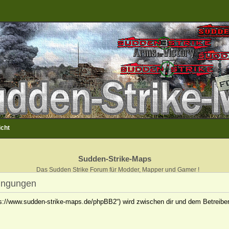
icht
Sudden-Strike-Maps
Das Sudden Strike Forum für Modder, Mapper und Gamer !
ingungen
ps://www.sudden-strike-maps.de/phpBB2“) wird zwischen dir und dem Betreiber