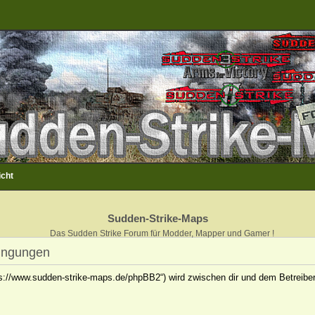
icht
Sudden-Strike-Maps
Das Sudden Strike Forum für Modder, Mapper und Gamer !
ingungen
ps://www.sudden-strike-maps.de/phpBB2“) wird zwischen dir und dem Betreiber