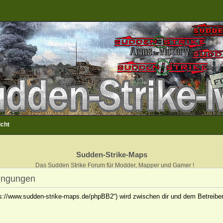
icht
Sudden-Strike-Maps
Das Sudden Strike Forum für Modder, Mapper und Gamer !
ingungen
ps://www.sudden-strike-maps.de/phpBB2“) wird zwischen dir und dem Betreiber