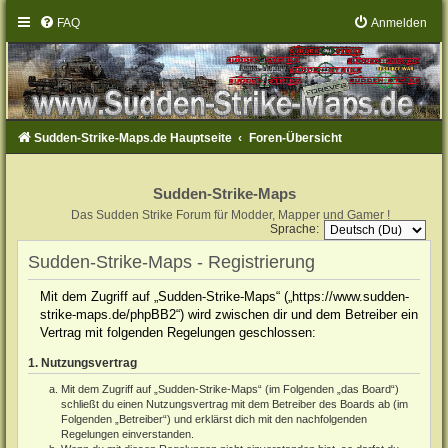
FAQ
Anmelden
Sudden-Strike-Maps.de Hauptseite
Foren-Übersicht
Sudden-Strike-Maps
Das Sudden Strike Forum für Modder, Mapper und Gamer !
Sprache:
Sudden-Strike-Maps - Registrierung
Mit dem Zugriff auf „Sudden-Strike-Maps“ („https://www.sudden-
strike-maps.de/phpBB2“) wird zwischen dir und dem Betreiber ein
Vertrag mit folgenden Regelungen geschlossen:
1. Nutzungsvertrag
Mit dem Zugriff auf „Sudden-Strike-Maps“ (im Folgenden „das Board“)
schließt du einen Nutzungsvertrag mit dem Betreiber des Boards ab (im
Folgenden „Betreiber“) und erklärst dich mit den nachfolgenden
Regelungen einverstanden.