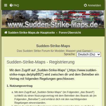
FAQ
Anmelden
Sudden-Strike-Maps.de Hauptseite
Foren-Übersicht
Sudden-Strike-Maps
Das Sudden Strike Forum für Modder, Mapper und Gamer !
Sprache:
Sudden-Strike-Maps - Registrierung
Mit dem Zugriff auf „Sudden-Strike-Maps“ („https://www.sudden-
strike-maps.de/phpBB2“) wird zwischen dir und dem Betreiber ein
Vertrag mit folgenden Regelungen geschlossen:
1. Nutzungsvertrag
Mit dem Zugriff auf „Sudden-Strike-Maps“ (im Folgenden „das Board“)
schließt du einen Nutzungsvertrag mit dem Betreiber des Boards ab (im
Folgenden „Betreiber“) und erklärst dich mit den nachfolgenden
Regelungen einverstanden.