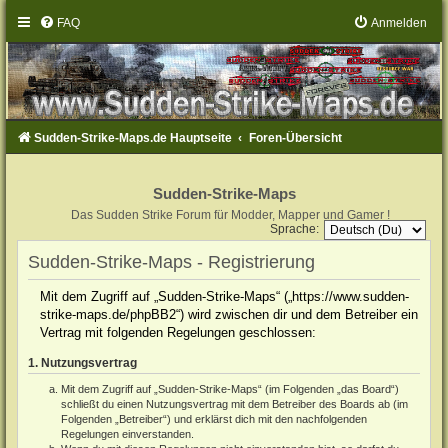
FAQ
Anmelden
Sudden-Strike-Maps.de Hauptseite
Foren-Übersicht
Sudden-Strike-Maps
Das Sudden Strike Forum für Modder, Mapper und Gamer !
Sprache:
Sudden-Strike-Maps - Registrierung
Mit dem Zugriff auf „Sudden-Strike-Maps“ („https://www.sudden-
strike-maps.de/phpBB2“) wird zwischen dir und dem Betreiber ein
Vertrag mit folgenden Regelungen geschlossen:
1. Nutzungsvertrag
Mit dem Zugriff auf „Sudden-Strike-Maps“ (im Folgenden „das Board“)
schließt du einen Nutzungsvertrag mit dem Betreiber des Boards ab (im
Folgenden „Betreiber“) und erklärst dich mit den nachfolgenden
Regelungen einverstanden.