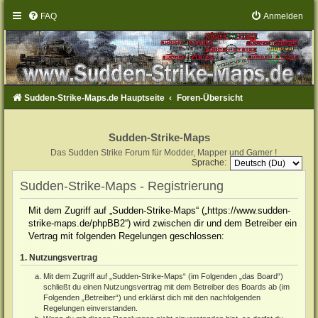
FAQ
Anmelden
Sudden-Strike-Maps.de Hauptseite
Foren-Übersicht
Sudden-Strike-Maps
Das Sudden Strike Forum für Modder, Mapper und Gamer !
Sprache:
Sudden-Strike-Maps - Registrierung
Mit dem Zugriff auf „Sudden-Strike-Maps“ („https://www.sudden-
strike-maps.de/phpBB2“) wird zwischen dir und dem Betreiber ein
Vertrag mit folgenden Regelungen geschlossen:
1. Nutzungsvertrag
Mit dem Zugriff auf „Sudden-Strike-Maps“ (im Folgenden „das Board“)
schließt du einen Nutzungsvertrag mit dem Betreiber des Boards ab (im
Folgenden „Betreiber“) und erklärst dich mit den nachfolgenden
Regelungen einverstanden.