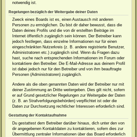
notwendig ist.
Regelungen bezüglich der Weitergabe deiner Daten
Zweck eines Boards ist es, einen Austausch mit anderen
Personen zu ermöglichen. Du bist dir daher bewusst, dass die
Daten deines Profils und die von dir erstellten Beiträge im
Internet öffentlich zugänglich sein können. Der Betreiber kann
jedoch festlegen, dass einzelne Informationen nur für einen
eingeschränkten Nutzerkreis (z. B. andere registrierte Benutzer,
Administratoren etc.) zugänglich sind. Wenn du Fragen dazu
hast, suche nach entsprechenden Informationen im Forum oder
kontaktiere den Betreiber. Die E-Mail-Adresse aus deinem Profil
ist dabei jedoch nur für den Betreiber und von ihm beauftragte
Personen (Administratoren) zugänglich.
Andere als die oben genannten Daten wird der Betreiber nur mit
deiner Zustimmung an Dritte weitergeben. Dies gilt nicht, sofern
er auf Grund gesetzlicher Regelungen zur Weitergabe der Daten
(z. B. an Strafverfolgungsbehörden) verpflichtet ist oder die
Daten zur Durchsetzung rechtlicher Interessen erforderlich sind.
Gestattung der Kontaktaufnahme
Du gestattest dem Betreiber darüber hinaus, dich unter den von
dir angegebenen Kontaktdaten zu kontaktieren, sofern dies zur
Übermittlung zentraler Informationen über das Board erforderlich