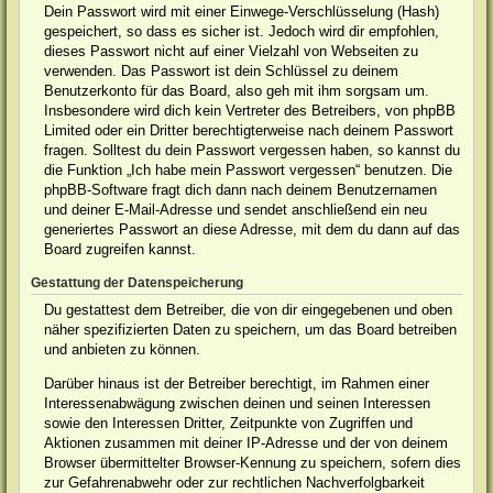
Dein Passwort wird mit einer Einwege-Verschlüsselung (Hash)
gespeichert, so dass es sicher ist. Jedoch wird dir empfohlen,
dieses Passwort nicht auf einer Vielzahl von Webseiten zu
verwenden. Das Passwort ist dein Schlüssel zu deinem
Benutzerkonto für das Board, also geh mit ihm sorgsam um.
Insbesondere wird dich kein Vertreter des Betreibers, von phpBB
Limited oder ein Dritter berechtigterweise nach deinem Passwort
fragen. Solltest du dein Passwort vergessen haben, so kannst du
die Funktion „Ich habe mein Passwort vergessen“ benutzen. Die
phpBB-Software fragt dich dann nach deinem Benutzernamen
und deiner E-Mail-Adresse und sendet anschließend ein neu
generiertes Passwort an diese Adresse, mit dem du dann auf das
Board zugreifen kannst.
Gestattung der Datenspeicherung
Du gestattest dem Betreiber, die von dir eingegebenen und oben
näher spezifizierten Daten zu speichern, um das Board betreiben
und anbieten zu können.
Darüber hinaus ist der Betreiber berechtigt, im Rahmen einer
Interessenabwägung zwischen deinen und seinen Interessen
sowie den Interessen Dritter, Zeitpunkte von Zugriffen und
Aktionen zusammen mit deiner IP-Adresse und der von deinem
Browser übermittelter Browser-Kennung zu speichern, sofern dies
zur Gefahrenabwehr oder zur rechtlichen Nachverfolgbarkeit