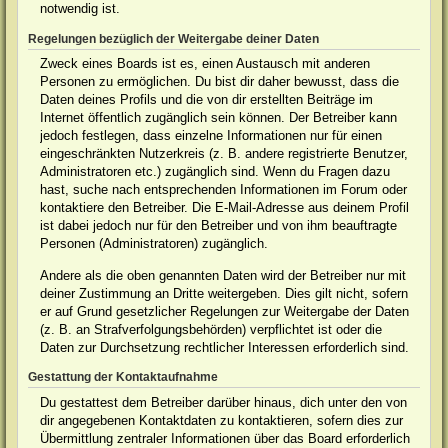
notwendig ist.
Regelungen bezüglich der Weitergabe deiner Daten
Zweck eines Boards ist es, einen Austausch mit anderen
Personen zu ermöglichen. Du bist dir daher bewusst, dass die
Daten deines Profils und die von dir erstellten Beiträge im
Internet öffentlich zugänglich sein können. Der Betreiber kann
jedoch festlegen, dass einzelne Informationen nur für einen
eingeschränkten Nutzerkreis (z. B. andere registrierte Benutzer,
Administratoren etc.) zugänglich sind. Wenn du Fragen dazu
hast, suche nach entsprechenden Informationen im Forum oder
kontaktiere den Betreiber. Die E-Mail-Adresse aus deinem Profil
ist dabei jedoch nur für den Betreiber und von ihm beauftragte
Personen (Administratoren) zugänglich.
Andere als die oben genannten Daten wird der Betreiber nur mit
deiner Zustimmung an Dritte weitergeben. Dies gilt nicht, sofern
er auf Grund gesetzlicher Regelungen zur Weitergabe der Daten
(z. B. an Strafverfolgungsbehörden) verpflichtet ist oder die
Daten zur Durchsetzung rechtlicher Interessen erforderlich sind.
Gestattung der Kontaktaufnahme
Du gestattest dem Betreiber darüber hinaus, dich unter den von
dir angegebenen Kontaktdaten zu kontaktieren, sofern dies zur
Übermittlung zentraler Informationen über das Board erforderlich