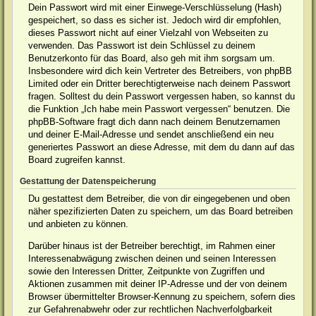
Dein Passwort wird mit einer Einwege-Verschlüsselung (Hash)
gespeichert, so dass es sicher ist. Jedoch wird dir empfohlen,
dieses Passwort nicht auf einer Vielzahl von Webseiten zu
verwenden. Das Passwort ist dein Schlüssel zu deinem
Benutzerkonto für das Board, also geh mit ihm sorgsam um.
Insbesondere wird dich kein Vertreter des Betreibers, von phpBB
Limited oder ein Dritter berechtigterweise nach deinem Passwort
fragen. Solltest du dein Passwort vergessen haben, so kannst du
die Funktion „Ich habe mein Passwort vergessen“ benutzen. Die
phpBB-Software fragt dich dann nach deinem Benutzernamen
und deiner E-Mail-Adresse und sendet anschließend ein neu
generiertes Passwort an diese Adresse, mit dem du dann auf das
Board zugreifen kannst.
Gestattung der Datenspeicherung
Du gestattest dem Betreiber, die von dir eingegebenen und oben
näher spezifizierten Daten zu speichern, um das Board betreiben
und anbieten zu können.
Darüber hinaus ist der Betreiber berechtigt, im Rahmen einer
Interessenabwägung zwischen deinen und seinen Interessen
sowie den Interessen Dritter, Zeitpunkte von Zugriffen und
Aktionen zusammen mit deiner IP-Adresse und der von deinem
Browser übermittelter Browser-Kennung zu speichern, sofern dies
zur Gefahrenabwehr oder zur rechtlichen Nachverfolgbarkeit