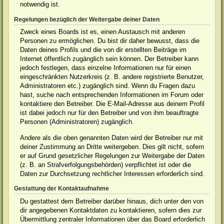
notwendig ist.
Regelungen bezüglich der Weitergabe deiner Daten
Zweck eines Boards ist es, einen Austausch mit anderen
Personen zu ermöglichen. Du bist dir daher bewusst, dass die
Daten deines Profils und die von dir erstellten Beiträge im
Internet öffentlich zugänglich sein können. Der Betreiber kann
jedoch festlegen, dass einzelne Informationen nur für einen
eingeschränkten Nutzerkreis (z. B. andere registrierte Benutzer,
Administratoren etc.) zugänglich sind. Wenn du Fragen dazu
hast, suche nach entsprechenden Informationen im Forum oder
kontaktiere den Betreiber. Die E-Mail-Adresse aus deinem Profil
ist dabei jedoch nur für den Betreiber und von ihm beauftragte
Personen (Administratoren) zugänglich.
Andere als die oben genannten Daten wird der Betreiber nur mit
deiner Zustimmung an Dritte weitergeben. Dies gilt nicht, sofern
er auf Grund gesetzlicher Regelungen zur Weitergabe der Daten
(z. B. an Strafverfolgungsbehörden) verpflichtet ist oder die
Daten zur Durchsetzung rechtlicher Interessen erforderlich sind.
Gestattung der Kontaktaufnahme
Du gestattest dem Betreiber darüber hinaus, dich unter den von
dir angegebenen Kontaktdaten zu kontaktieren, sofern dies zur
Übermittlung zentraler Informationen über das Board erforderlich