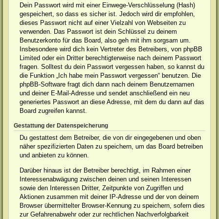
Dein Passwort wird mit einer Einwege-Verschlüsselung (Hash)
gespeichert, so dass es sicher ist. Jedoch wird dir empfohlen,
dieses Passwort nicht auf einer Vielzahl von Webseiten zu
verwenden. Das Passwort ist dein Schlüssel zu deinem
Benutzerkonto für das Board, also geh mit ihm sorgsam um.
Insbesondere wird dich kein Vertreter des Betreibers, von phpBB
Limited oder ein Dritter berechtigterweise nach deinem Passwort
fragen. Solltest du dein Passwort vergessen haben, so kannst du
die Funktion „Ich habe mein Passwort vergessen“ benutzen. Die
phpBB-Software fragt dich dann nach deinem Benutzernamen
und deiner E-Mail-Adresse und sendet anschließend ein neu
generiertes Passwort an diese Adresse, mit dem du dann auf das
Board zugreifen kannst.
Gestattung der Datenspeicherung
Du gestattest dem Betreiber, die von dir eingegebenen und oben
näher spezifizierten Daten zu speichern, um das Board betreiben
und anbieten zu können.
Darüber hinaus ist der Betreiber berechtigt, im Rahmen einer
Interessenabwägung zwischen deinen und seinen Interessen
sowie den Interessen Dritter, Zeitpunkte von Zugriffen und
Aktionen zusammen mit deiner IP-Adresse und der von deinem
Browser übermittelter Browser-Kennung zu speichern, sofern dies
zur Gefahrenabwehr oder zur rechtlichen Nachverfolgbarkeit