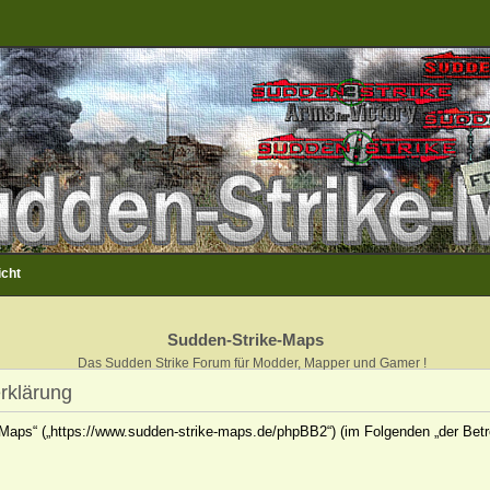
icht
Sudden-Strike-Maps
Das Sudden Strike Forum für Modder, Mapper und Gamer !
rklärung
e-Maps“ („https://www.sudden-strike-maps.de/phpBB2“) (im Folgenden „der Betr