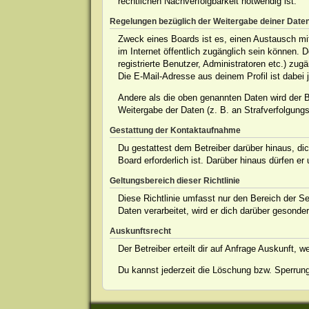
rechtlichen Nachverfolgbarkeit notwendig ist.
Regelungen bezüglich der Weitergabe deiner Date
Zweck eines Boards ist es, einen Austausch mit 
im Internet öffentlich zugänglich sein können. 
registrierte Benutzer, Administratoren etc.) z
Die E-Mail-Adresse aus deinem Profil ist dabei 
Andere als die oben genannten Daten wird der Be
Weitergabe der Daten (z. B. an Strafverfolgungsb
Gestattung der Kontaktaufnahme
Du gestattest dem Betreiber darüber hinaus, dic
Board erforderlich ist. Darüber hinaus dürfen er
Geltungsbereich dieser Richtlinie
Diese Richtlinie umfasst nur den Bereich der S
Daten verarbeitet, wird er dich darüber gesonder
Auskunftsrecht
Der Betreiber erteilt dir auf Anfrage Auskunft, 
Du kannst jederzeit die Löschung bzw. Sperrung 