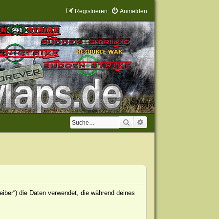
Registrieren
Anmelden
Suche
Erweiterte Suche
eiber“) die Daten verwendet, die während deines