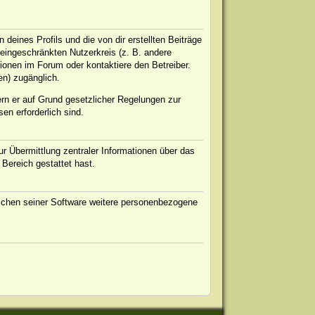
eines Profils und die von dir erstellten Beiträge
n eingeschränkten Nutzerkreis (z. B. andere
ionen im Forum oder kontaktiere den Betreiber.
en) zugänglich.
ern er auf Grund gesetzlicher Regelungen zur
en erforderlich sind.
r Übermittlung zentraler Informationen über das
 Bereich gestattet hast.
eichen seiner Software weitere personenbezogene