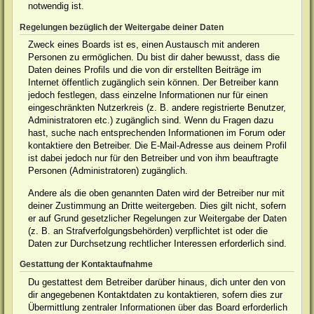
notwendig ist.
Regelungen bezüglich der Weitergabe deiner Daten
Zweck eines Boards ist es, einen Austausch mit anderen
Personen zu ermöglichen. Du bist dir daher bewusst, dass die
Daten deines Profils und die von dir erstellten Beiträge im
Internet öffentlich zugänglich sein können. Der Betreiber kann
jedoch festlegen, dass einzelne Informationen nur für einen
eingeschränkten Nutzerkreis (z. B. andere registrierte Benutzer,
Administratoren etc.) zugänglich sind. Wenn du Fragen dazu
hast, suche nach entsprechenden Informationen im Forum oder
kontaktiere den Betreiber. Die E-Mail-Adresse aus deinem Profil
ist dabei jedoch nur für den Betreiber und von ihm beauftragte
Personen (Administratoren) zugänglich.
Andere als die oben genannten Daten wird der Betreiber nur mit
deiner Zustimmung an Dritte weitergeben. Dies gilt nicht, sofern
er auf Grund gesetzlicher Regelungen zur Weitergabe der Daten
(z. B. an Strafverfolgungsbehörden) verpflichtet ist oder die
Daten zur Durchsetzung rechtlicher Interessen erforderlich sind.
Gestattung der Kontaktaufnahme
Du gestattest dem Betreiber darüber hinaus, dich unter den von
dir angegebenen Kontaktdaten zu kontaktieren, sofern dies zur
Übermittlung zentraler Informationen über das Board erforderlich