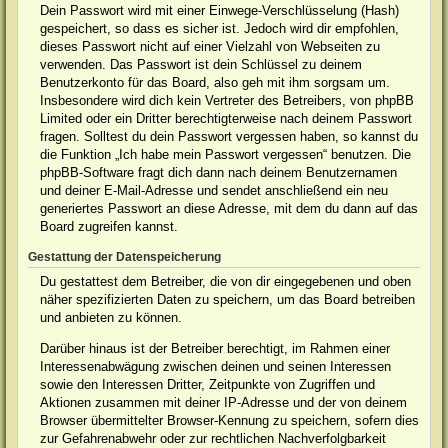
Dein Passwort wird mit einer Einwege-Verschlüsselung (Hash)
gespeichert, so dass es sicher ist. Jedoch wird dir empfohlen,
dieses Passwort nicht auf einer Vielzahl von Webseiten zu
verwenden. Das Passwort ist dein Schlüssel zu deinem
Benutzerkonto für das Board, also geh mit ihm sorgsam um.
Insbesondere wird dich kein Vertreter des Betreibers, von phpBB
Limited oder ein Dritter berechtigterweise nach deinem Passwort
fragen. Solltest du dein Passwort vergessen haben, so kannst du
die Funktion „Ich habe mein Passwort vergessen“ benutzen. Die
phpBB-Software fragt dich dann nach deinem Benutzernamen
und deiner E-Mail-Adresse und sendet anschließend ein neu
generiertes Passwort an diese Adresse, mit dem du dann auf das
Board zugreifen kannst.
Gestattung der Datenspeicherung
Du gestattest dem Betreiber, die von dir eingegebenen und oben
näher spezifizierten Daten zu speichern, um das Board betreiben
und anbieten zu können.
Darüber hinaus ist der Betreiber berechtigt, im Rahmen einer
Interessenabwägung zwischen deinen und seinen Interessen
sowie den Interessen Dritter, Zeitpunkte von Zugriffen und
Aktionen zusammen mit deiner IP-Adresse und der von deinem
Browser übermittelter Browser-Kennung zu speichern, sofern dies
zur Gefahrenabwehr oder zur rechtlichen Nachverfolgbarkeit