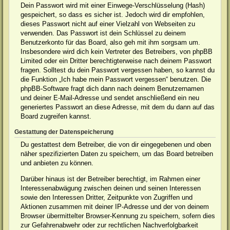
Dein Passwort wird mit einer Einwege-Verschlüsselung (Hash)
gespeichert, so dass es sicher ist. Jedoch wird dir empfohlen,
dieses Passwort nicht auf einer Vielzahl von Webseiten zu
verwenden. Das Passwort ist dein Schlüssel zu deinem
Benutzerkonto für das Board, also geh mit ihm sorgsam um.
Insbesondere wird dich kein Vertreter des Betreibers, von phpBB
Limited oder ein Dritter berechtigterweise nach deinem Passwort
fragen. Solltest du dein Passwort vergessen haben, so kannst du
die Funktion „Ich habe mein Passwort vergessen“ benutzen. Die
phpBB-Software fragt dich dann nach deinem Benutzernamen
und deiner E-Mail-Adresse und sendet anschließend ein neu
generiertes Passwort an diese Adresse, mit dem du dann auf das
Board zugreifen kannst.
Gestattung der Datenspeicherung
Du gestattest dem Betreiber, die von dir eingegebenen und oben
näher spezifizierten Daten zu speichern, um das Board betreiben
und anbieten zu können.
Darüber hinaus ist der Betreiber berechtigt, im Rahmen einer
Interessenabwägung zwischen deinen und seinen Interessen
sowie den Interessen Dritter, Zeitpunkte von Zugriffen und
Aktionen zusammen mit deiner IP-Adresse und der von deinem
Browser übermittelter Browser-Kennung zu speichern, sofern dies
zur Gefahrenabwehr oder zur rechtlichen Nachverfolgbarkeit