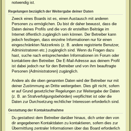
notwendig ist.
Regelungen bezüglich der Weitergabe deiner Daten
Zweck eines Boards ist es, einen Austausch mit anderen
Personen zu ermöglichen. Du bist dir daher bewusst, dass die
Daten deines Profils und die von dir erstellten Beiträge im
Internet öffentlich zugänglich sein können. Der Betreiber kann
jedoch festlegen, dass einzelne Informationen nur für einen
eingeschränkten Nutzerkreis (z. B. andere registrierte Benutzer,
Administratoren etc.) zugänglich sind. Wenn du Fragen dazu
hast, suche nach entsprechenden Informationen im Forum oder
kontaktiere den Betreiber. Die E-Mail-Adresse aus deinem Profil
ist dabei jedoch nur für den Betreiber und von ihm beauftragte
Personen (Administratoren) zugänglich.
Andere als die oben genannten Daten wird der Betreiber nur mit
deiner Zustimmung an Dritte weitergeben. Dies gilt nicht, sofern
er auf Grund gesetzlicher Regelungen zur Weitergabe der Daten
(z. B. an Strafverfolgungsbehörden) verpflichtet ist oder die
Daten zur Durchsetzung rechtlicher Interessen erforderlich sind.
Gestattung der Kontaktaufnahme
Du gestattest dem Betreiber darüber hinaus, dich unter den von
dir angegebenen Kontaktdaten zu kontaktieren, sofern dies zur
Übermittlung zentraler Informationen über das Board erforderlich