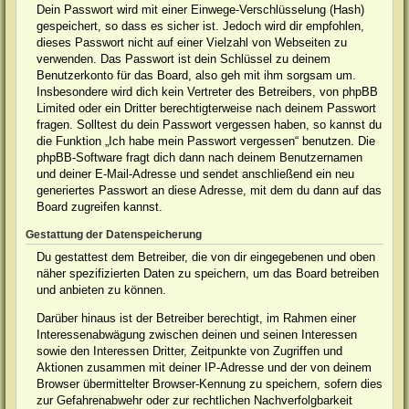
Dein Passwort wird mit einer Einwege-Verschlüsselung (Hash)
gespeichert, so dass es sicher ist. Jedoch wird dir empfohlen,
dieses Passwort nicht auf einer Vielzahl von Webseiten zu
verwenden. Das Passwort ist dein Schlüssel zu deinem
Benutzerkonto für das Board, also geh mit ihm sorgsam um.
Insbesondere wird dich kein Vertreter des Betreibers, von phpBB
Limited oder ein Dritter berechtigterweise nach deinem Passwort
fragen. Solltest du dein Passwort vergessen haben, so kannst du
die Funktion „Ich habe mein Passwort vergessen“ benutzen. Die
phpBB-Software fragt dich dann nach deinem Benutzernamen
und deiner E-Mail-Adresse und sendet anschließend ein neu
generiertes Passwort an diese Adresse, mit dem du dann auf das
Board zugreifen kannst.
Gestattung der Datenspeicherung
Du gestattest dem Betreiber, die von dir eingegebenen und oben
näher spezifizierten Daten zu speichern, um das Board betreiben
und anbieten zu können.
Darüber hinaus ist der Betreiber berechtigt, im Rahmen einer
Interessenabwägung zwischen deinen und seinen Interessen
sowie den Interessen Dritter, Zeitpunkte von Zugriffen und
Aktionen zusammen mit deiner IP-Adresse und der von deinem
Browser übermittelter Browser-Kennung zu speichern, sofern dies
zur Gefahrenabwehr oder zur rechtlichen Nachverfolgbarkeit