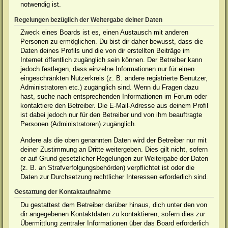
notwendig ist.
Regelungen bezüglich der Weitergabe deiner Daten
Zweck eines Boards ist es, einen Austausch mit anderen
Personen zu ermöglichen. Du bist dir daher bewusst, dass die
Daten deines Profils und die von dir erstellten Beiträge im
Internet öffentlich zugänglich sein können. Der Betreiber kann
jedoch festlegen, dass einzelne Informationen nur für einen
eingeschränkten Nutzerkreis (z. B. andere registrierte Benutzer,
Administratoren etc.) zugänglich sind. Wenn du Fragen dazu
hast, suche nach entsprechenden Informationen im Forum oder
kontaktiere den Betreiber. Die E-Mail-Adresse aus deinem Profil
ist dabei jedoch nur für den Betreiber und von ihm beauftragte
Personen (Administratoren) zugänglich.
Andere als die oben genannten Daten wird der Betreiber nur mit
deiner Zustimmung an Dritte weitergeben. Dies gilt nicht, sofern
er auf Grund gesetzlicher Regelungen zur Weitergabe der Daten
(z. B. an Strafverfolgungsbehörden) verpflichtet ist oder die
Daten zur Durchsetzung rechtlicher Interessen erforderlich sind.
Gestattung der Kontaktaufnahme
Du gestattest dem Betreiber darüber hinaus, dich unter den von
dir angegebenen Kontaktdaten zu kontaktieren, sofern dies zur
Übermittlung zentraler Informationen über das Board erforderlich