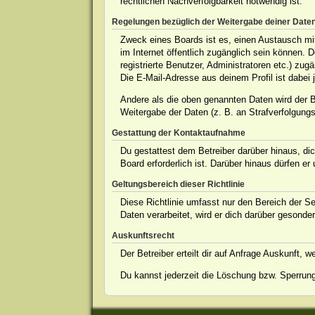
rechtlichen Nachverfolgbarkeit notwendig ist.
Regelungen bezüglich der Weitergabe deiner Date
Zweck eines Boards ist es, einen Austausch mit 
im Internet öffentlich zugänglich sein können. 
registrierte Benutzer, Administratoren etc.) z
Die E-Mail-Adresse aus deinem Profil ist dabei 
Andere als die oben genannten Daten wird der Be
Weitergabe der Daten (z. B. an Strafverfolgungsb
Gestattung der Kontaktaufnahme
Du gestattest dem Betreiber darüber hinaus, dic
Board erforderlich ist. Darüber hinaus dürfen er
Geltungsbereich dieser Richtlinie
Diese Richtlinie umfasst nur den Bereich der S
Daten verarbeitet, wird er dich darüber gesonder
Auskunftsrecht
Der Betreiber erteilt dir auf Anfrage Auskunft, 
Du kannst jederzeit die Löschung bzw. Sperrung 