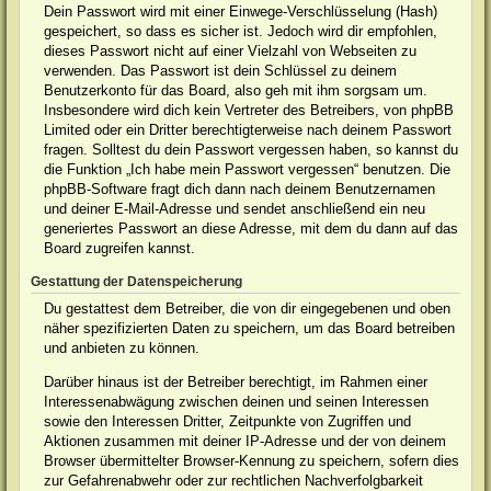
Dein Passwort wird mit einer Einwege-Verschlüsselung (Hash)
gespeichert, so dass es sicher ist. Jedoch wird dir empfohlen,
dieses Passwort nicht auf einer Vielzahl von Webseiten zu
verwenden. Das Passwort ist dein Schlüssel zu deinem
Benutzerkonto für das Board, also geh mit ihm sorgsam um.
Insbesondere wird dich kein Vertreter des Betreibers, von phpBB
Limited oder ein Dritter berechtigterweise nach deinem Passwort
fragen. Solltest du dein Passwort vergessen haben, so kannst du
die Funktion „Ich habe mein Passwort vergessen“ benutzen. Die
phpBB-Software fragt dich dann nach deinem Benutzernamen
und deiner E-Mail-Adresse und sendet anschließend ein neu
generiertes Passwort an diese Adresse, mit dem du dann auf das
Board zugreifen kannst.
Gestattung der Datenspeicherung
Du gestattest dem Betreiber, die von dir eingegebenen und oben
näher spezifizierten Daten zu speichern, um das Board betreiben
und anbieten zu können.
Darüber hinaus ist der Betreiber berechtigt, im Rahmen einer
Interessenabwägung zwischen deinen und seinen Interessen
sowie den Interessen Dritter, Zeitpunkte von Zugriffen und
Aktionen zusammen mit deiner IP-Adresse und der von deinem
Browser übermittelter Browser-Kennung zu speichern, sofern dies
zur Gefahrenabwehr oder zur rechtlichen Nachverfolgbarkeit