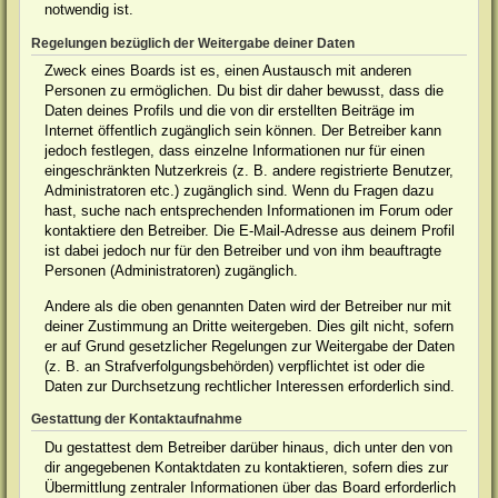
notwendig ist.
Regelungen bezüglich der Weitergabe deiner Daten
Zweck eines Boards ist es, einen Austausch mit anderen
Personen zu ermöglichen. Du bist dir daher bewusst, dass die
Daten deines Profils und die von dir erstellten Beiträge im
Internet öffentlich zugänglich sein können. Der Betreiber kann
jedoch festlegen, dass einzelne Informationen nur für einen
eingeschränkten Nutzerkreis (z. B. andere registrierte Benutzer,
Administratoren etc.) zugänglich sind. Wenn du Fragen dazu
hast, suche nach entsprechenden Informationen im Forum oder
kontaktiere den Betreiber. Die E-Mail-Adresse aus deinem Profil
ist dabei jedoch nur für den Betreiber und von ihm beauftragte
Personen (Administratoren) zugänglich.
Andere als die oben genannten Daten wird der Betreiber nur mit
deiner Zustimmung an Dritte weitergeben. Dies gilt nicht, sofern
er auf Grund gesetzlicher Regelungen zur Weitergabe der Daten
(z. B. an Strafverfolgungsbehörden) verpflichtet ist oder die
Daten zur Durchsetzung rechtlicher Interessen erforderlich sind.
Gestattung der Kontaktaufnahme
Du gestattest dem Betreiber darüber hinaus, dich unter den von
dir angegebenen Kontaktdaten zu kontaktieren, sofern dies zur
Übermittlung zentraler Informationen über das Board erforderlich