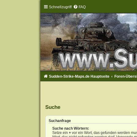
Schnellzugriff
FAQ
Sudden-Strike-Maps.de Hauptseite
Foren-Übers
Suche
Suchanfrage
Suche nach Wörtern:
Setze ein
+
vor ein Wort, das gefunden werden mu