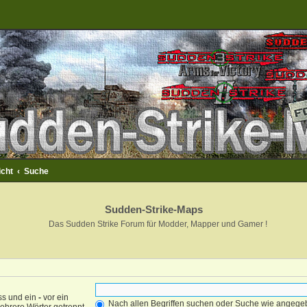
icht
Suche
Sudden-Strike-Maps
Das Sudden Strike Forum für Modder, Mapper und Gamer !
ss und ein
-
vor ein
Nach allen Begriffen suchen oder Suche wie angeg