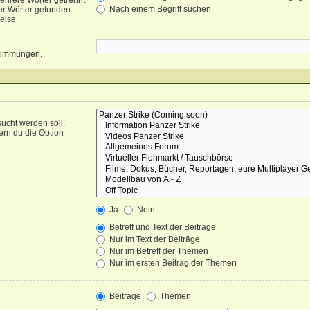
ehrere Wörter getrennt
Nach einem Begriff suchen
er Wörter gefunden
weise
nstimmungen.
ucht werden soll.
ern du die Option
Ja
Nein
Betreff und Text der Beiträge
Nur im Text der Beiträge
Nur im Betreff der Themen
Nur im ersten Beitrag der Themen
Beiträge
Themen