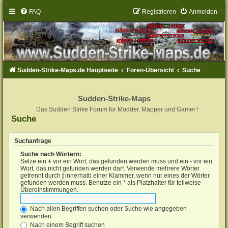
FAQ
Registrieren
Anmelden
Sudden-Strike-Maps.de Hauptseite
Foren-Übersicht
Suche
Sudden-Strike-Maps
Das Sudden Strike Forum für Modder, Mapper und Gamer !
Suche
Suchanfrage
Suche nach Wörtern:
Setze ein
+
vor ein Wort, das gefunden werden muss und ein
-
vor ein
Wort, das nicht gefunden werden darf. Verwende mehrere Wörter
getrennt durch
|
innerhalb einer Klammer, wenn nur eines der Wörter
gefunden werden muss. Benutze ein * als Platzhalter für teilweise
Übereinstimmungen.
Nach allen Begriffen suchen oder Suche wie angegeben
verwenden
Nach einem Begriff suchen