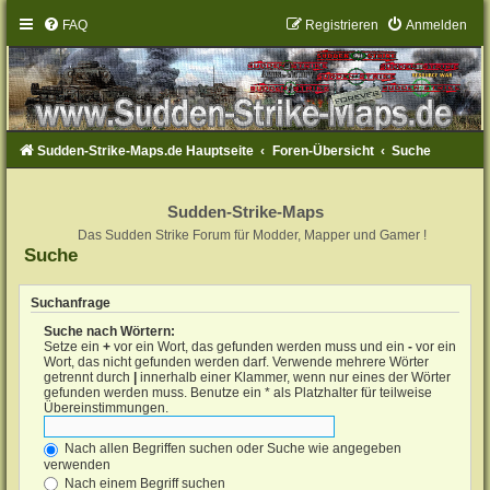
FAQ
Registrieren
Anmelden
Sudden-Strike-Maps.de Hauptseite
Foren-Übersicht
Suche
Sudden-Strike-Maps
Das Sudden Strike Forum für Modder, Mapper und Gamer !
Suche
Suchanfrage
Suche nach Wörtern:
Setze ein
+
vor ein Wort, das gefunden werden muss und ein
-
vor ein
Wort, das nicht gefunden werden darf. Verwende mehrere Wörter
getrennt durch
|
innerhalb einer Klammer, wenn nur eines der Wörter
gefunden werden muss. Benutze ein * als Platzhalter für teilweise
Übereinstimmungen.
Nach allen Begriffen suchen oder Suche wie angegeben
verwenden
Nach einem Begriff suchen