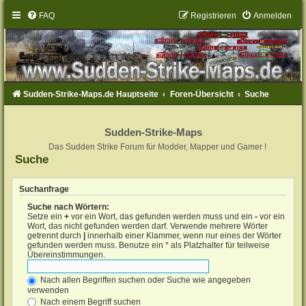
FAQ
Registrieren
Anmelden
Sudden-Strike-Maps.de Hauptseite
Foren-Übersicht
Suche
Sudden-Strike-Maps
Das Sudden Strike Forum für Modder, Mapper und Gamer !
Suche
Suchanfrage
Suche nach Wörtern:
Setze ein
+
vor ein Wort, das gefunden werden muss und ein
-
vor ein
Wort, das nicht gefunden werden darf. Verwende mehrere Wörter
getrennt durch
|
innerhalb einer Klammer, wenn nur eines der Wörter
gefunden werden muss. Benutze ein * als Platzhalter für teilweise
Übereinstimmungen.
Nach allen Begriffen suchen oder Suche wie angegeben
verwenden
Nach einem Begriff suchen