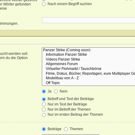
ehrere Wörter getrennt
Nach einem Begriff suchen
er Wörter gefunden
weise
nstimmungen.
ucht werden soll.
ern du die Option
Ja
Nein
Betreff und Text der Beiträge
Nur im Text der Beiträge
Nur im Betreff der Themen
Nur im ersten Beitrag der Themen
Beiträge
Themen