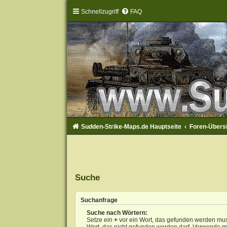
Schnellzugriff
FAQ
Sudden-Strike-Maps.de Hauptseite
Foren-Übers
Suche
Suchanfrage
Suche nach Wörtern:
Setze ein
+
vor ein Wort, das gefunden werden mu