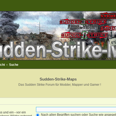
icht
Suche
Sudden-Strike-Maps
Das Sudden Strike Forum für Modder, Mapper und Gamer !
ss und ein
-
vor ein
Nach allen Begriffen suchen oder Suche wie angeg