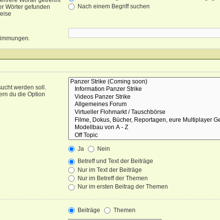
ehrere Wörter getrennt
Nach einem Begriff suchen
er Wörter gefunden
weise
nstimmungen.
ucht werden soll.
ern du die Option
Ja
Nein
Betreff und Text der Beiträge
Nur im Text der Beiträge
Nur im Betreff der Themen
Nur im ersten Beitrag der Themen
Beiträge
Themen