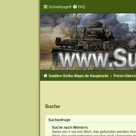
Schnellzugriff
FAQ
Sudden-Strike-Maps.de Hauptseite
Foren-Übers
Suche
Suchanfrage
Suche nach Wörtern:
Setze ein
+
vor ein Wort, das gefunden werden mu