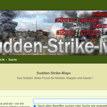
icht
Suche
Sudden-Strike-Maps
Das Sudden Strike Forum für Modder, Mapper und Gamer !
ss und ein
-
vor ein
Nach allen Begriffen suchen oder Suche wie angeg