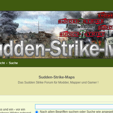
icht
Suche
Sudden-Strike-Maps
Das Sudden Strike Forum für Modder, Mapper und Gamer !
ss und ein
-
vor ein
Nach allen Begriffen suchen oder Suche wie angeg