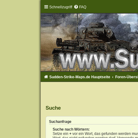
Schnellzugriff
FAQ
Sudden-Strike-Maps.de Hauptseite
Foren-Übers
Suche
Suchanfrage
Suche nach Wörtern:
Setze ein
+
vor ein Wort, das gefunden werden mu