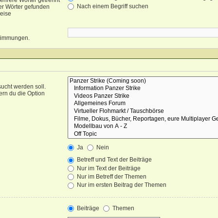
ehrere Wörter getrennt
Nach einem Begriff suchen
er Wörter gefunden
weise
nstimmungen.
ucht werden soll.
ern du die Option
Ja
Nein
Betreff und Text der Beiträge
Nur im Text der Beiträge
Nur im Betreff der Themen
Nur im ersten Beitrag der Themen
Beiträge
Themen