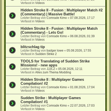
Verfasst in
Videos
Hidden Stroke II - Fusion : Multiplayer Match #2
(Commentary) | Massive Battle!
Letzter Beitrag von
Comrade Kimo
«
07.08.2026, 17:17
Verfasst in
Videos
Hidden Stroke II - Fusion : Multiplayer Match
(Commentary) - Lets Go!
Letzter Beitrag von
Comrade Kimo
«
06.08.2026, 01:39
Verfasst in
Videos
blitzschlag tip
Letzter Beitrag von
badger lowe
«
05.08.2026, 17:55
Verfasst in
Sudden Strike 2
TOOLS for Translating of Sudden Strike
Missions! - new apps
Letzter Beitrag von
JJJCZ
«
05.08.2026, 12:11
Verfasst in
Alles zum Thema Modding
Hidden Stroke II : Multiplayer Games
Compilation! #2
Letzter Beitrag von
Comrade Kimo
«
01.08.2026, 17:04
Verfasst in
Videos
Sudden Strike : Multiplayer Games
Compilation! #1
Letzter Beitrag von
Comrade Kimo
«
22.07.2026, 17:03
Verfasst in
Videos