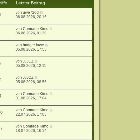
iffe
Letzter Beitrag
von
uwe72dd
1
06.08.2026, 20:16
von
Comrade Kimo
4
06.08.2026, 01:39
von
badger lowe
7
05.08.2026, 17:55
von
JJJCZ
6
05.08.2026, 12:11
von
JJJCZ
9
05.08.2026, 08:56
von
Comrade Kimo
4
01.08.2026, 17:04
von
Comrade Kimo
10
22.07.2026, 17:03
von
Comrade Kimo
87
18.07.2026, 16:14