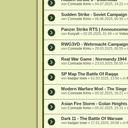
von
Comrade Kimo
»
04.07.2025, 14:22
» 
Sudden Strike - Soviet Campaign 
von
Comrade Kimo
»
06.06.2025, 00:30
» 
Panzer Strike RTS | Announceme
von
KosyaK
»
02.05.2025, 01:49
» in
Video
RWG3VD - Wehrmacht Campaign :
von
Comrade Kimo
»
29.03.2025, 00:55
» 
Real War Game : Normandy 1944 
von
Comrade Kimo
»
23.03.2025, 00:55
» 
SP Map The Battle Of Raqqa
von
badger lowe
»
01.03.2025, 13:50
» in
Modern Warfare Mod - The Siege 
von
Comrade Kimo
»
05.02.2025, 16:21
» 
Asian Fire Storm - Golan Heights
von
Comrade Kimo
»
05.02.2025, 15:31
» 
Dark 11 - The Battle Of Warsaw
von
badger lowe
»
17.01.2025, 20:08
» in