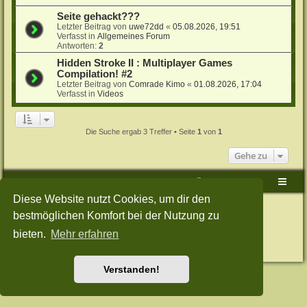
Seite gehackt???
Letzter Beitrag von
uwe72dd
«
05.08.2026, 19:51
Verfasst in
Allgemeines Forum
Antworten:
2
Hidden Stroke II : Multiplayer Games
Compilation! #2
Letzter Beitrag von
Comrade Kimo
«
01.08.2026, 17:04
Verfasst in
Videos
Die Suche ergab 3 Treffer • Seite
1
von
1
Gehe zu
Sudden-Strike-Maps.de Hauptseite
Foren-Übersicht
Diese Website nutzt Cookies, um dir den
Powered by
phpBB
® Forum Software © phpBB Limited
bestmöglichen Komfort bei der Nutzung zu
Deutsche Übersetzung durch
phpBB.de
Style: Green-Style-Split by Joyce&Luna
phpBB-Style-Design
bieten.
Mehr erfahren
Datenschutz
|
Nutzungsbedingungen
Verstanden!