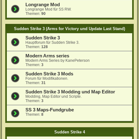
Longrange Mod
Longrange Mod für SS RW.
Themen:
90
Sudden Strike 3 (Arms for Victory und Update Last Stand)
Sudden Strike 3
Hauptforum für Sudden Strike 3.
Themen:
128
Modern Arms series
Modern Arms Series by KanePeterson
Themen:
3
Sudden Strike 3 Mods
Forum für Modifikationen.
Themen:
31
Sudden Strike 3 Modding und Map Editor
Modding, Map Editor und Scripte.
Themen:
3
SS 3 Maps-Fundgrube
Themen:
8
Sudden Strike 4