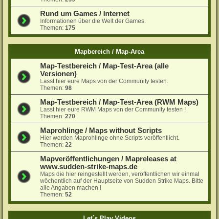
Rund um Games / Internet
Informationen über die Welt der Games.
Themen:
175
Mapbereich / Map-Area
Map-Testbereich / Map-Test-Area (alle
Versionen)
Lasst hier eure Maps von der Community testen.
Themen:
98
Map-Testbereich / Map-Test-Area (RWM Maps)
Lasst hier eure RWM Maps von der Community testen !
Themen:
270
Maprohlinge / Maps without Scripts
Hier werden Maprohlinge ohne Scripts veröffentlicht.
Themen:
22
Mapveröffentlichungen / Mapreleases at
www.sudden-strike-maps.de
Maps die hier reingestellt werden, veröffentlichen wir einmal
wöchentlich auf der Hauptseite von Sudden Strike Maps. Bitte
alle Angaben machen !
Themen:
52
Let´s Play Videos