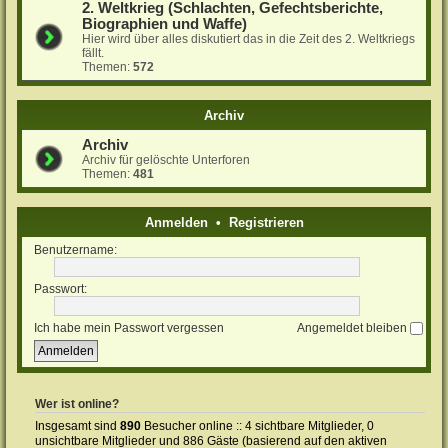
2. Weltkrieg (Schlachten, Gefechtsberichte,
Biographien und Waffe)
Hier wird über alles diskutiert das in die Zeit des 2. Weltkriegs
fällt.
Themen:
572
Archiv
Archiv
Archiv für gelöschte Unterforen
Themen:
481
Anmelden
•
Registrieren
Benutzername:
Passwort:
Ich habe mein Passwort vergessen
Angemeldet bleiben
Wer ist online?
Insgesamt sind
890
Besucher online :: 4 sichtbare Mitglieder, 0
unsichtbare Mitglieder und 886 Gäste (basierend auf den aktiven