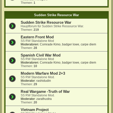
Themen:
1
Sudden Strike Resource War
Sudden Strike Resource War
Hauptforum für Sudden Strike Ressource War.
Themen:
219
Eastern Front Mod
SS RW Standalone Mod
Moderatoren:
Comrade Kimo
,
badger lowe
,
carpe diem
Themen:
28
Spanish Civil War Mod
SS RW Standalone Mod
Moderatoren:
Comrade Kimo
,
badger lowe
,
carpe diem
Themen:
10
Modern Warfare Mod 2+3
SS RW Standalone Mod.
Moderator:
rashidudin
Themen:
29
Real Wargame -Truth of War
SS RW Standalone Mod.
Moderator:
zarathustra
Themen:
20
Vietnam Project