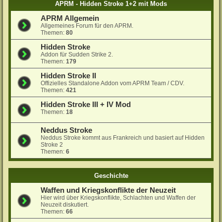
APRM - Hidden Stroke 1+2 mit Mods
APRM Allgemein
Allgemeines Forum für den APRM.
Themen:
80
Hidden Stroke
Addon für Sudden Strike 2.
Themen:
179
Hidden Stroke II
Offizielles Standalone Addon vom APRM Team / CDV.
Themen:
421
Hidden Stroke III + IV Mod
Themen:
18
Neddus Stroke
Neddus Stroke kommt aus Frankreich und basiert auf Hidden
Stroke 2
Themen:
6
Geschichte
Waffen und Kriegskonflikte der Neuzeit
Hier wird über Kriegskonflikte, Schlachten und Waffen der
Neuzeit diskutiert.
Themen:
66