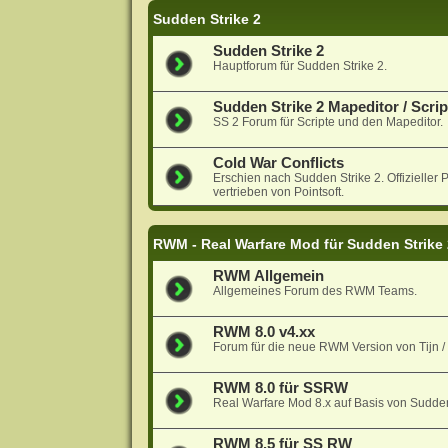
Sudden Strike 2
Sudden Strike 2
Hauptforum für Sudden Strike 2.
Sudden Strike 2 Mapeditor / Scrip
SS 2 Forum für Scripte und den Mapeditor.
Cold War Conflicts
Erschien nach Sudden Strike 2. Offiziell
vertrieben von Pointsoft.
RWM - Real Warfare Mod für Sudden Strike
RWM Allgemein
Allgemeines Forum des RWM Teams.
RWM 8.0 v4.xx
Forum für die neue RWM Version von Tijn 
RWM 8.0 für SSRW
Real Warfare Mod 8.x auf Basis von Sudde
RWM 8.5 für SS RW