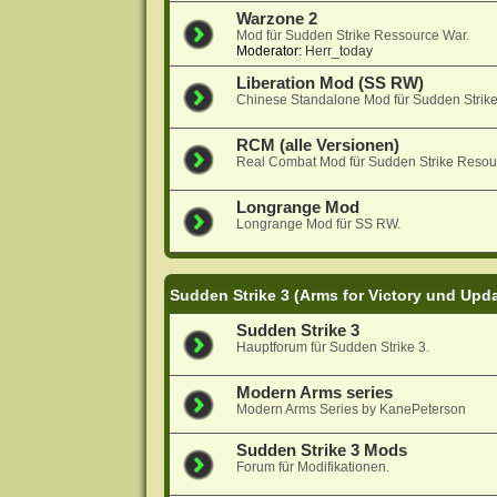
Warzone 2
Mod für Sudden Strike Ressource War.
Moderator:
Herr_today
Liberation Mod (SS RW)
Chinese Standalone Mod für Sudden Strik
RCM (alle Versionen)
Real Combat Mod für Sudden Strike Resou
Longrange Mod
Longrange Mod für SS RW.
Sudden Strike 3 (Arms for Victory und Upd
Sudden Strike 3
Hauptforum für Sudden Strike 3.
Modern Arms series
Modern Arms Series by KanePeterson
Sudden Strike 3 Mods
Forum für Modifikationen.