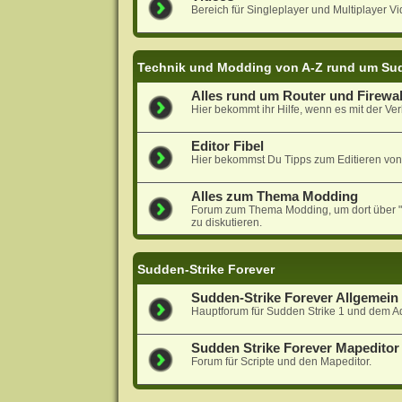
Bereich für Singleplayer und Multiplayer Vi
Technik und Modding von A-Z rund um Sud
Alles rund um Router und Firewal
Hier bekommt ihr Hilfe, wenn es mit der Ver
Editor Fibel
Hier bekommst Du Tipps zum Editieren von
Alles zum Thema Modding
Forum zum Thema Modding, um dort über "N
zu diskutieren.
Sudden-Strike Forever
Sudden-Strike Forever Allgemein
Hauptforum für Sudden Strike 1 und dem A
Sudden Strike Forever Mapeditor 
Forum für Scripte und den Mapeditor.