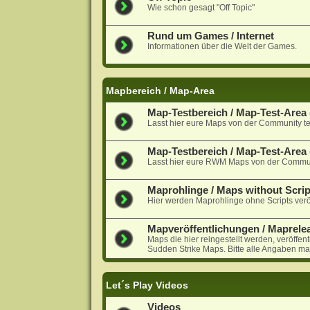
Wie schon gesagt "Off Topic"
Rund um Games / Internet
Informationen über die Welt der Games.
Mapbereich / Map-Area
Map-Testbereich / Map-Test-Area (
Lasst hier eure Maps von der Community te
Map-Testbereich / Map-Test-Are
Lasst hier eure RWM Maps von der Communi
Maprohlinge / Maps without Scrip
Hier werden Maprohlinge ohne Scripts veröf
Mapveröffentlichungen / Maprele
Maps die hier reingestellt werden, veröffen
Sudden Strike Maps. Bitte alle Angaben ma
Let´s Play Videos
Videos