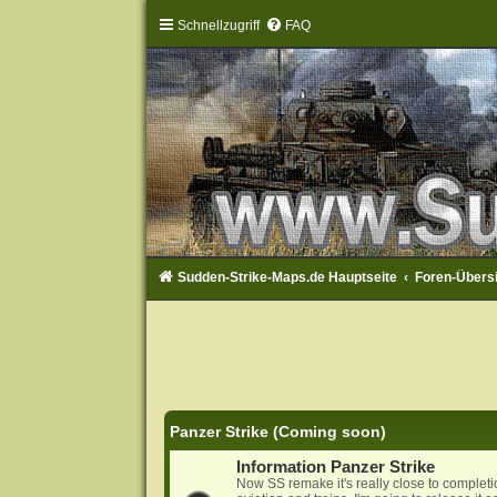
Schnellzugriff
FAQ
Sudden-Strike-Maps.de Hauptseite
Foren-Übers
Panzer Strike (Coming soon)
Information Panzer Strike
Now SS remake it's really close to complet