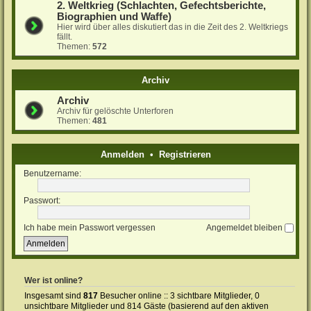
2. Weltkrieg (Schlachten, Gefechtsberichte,
Biographien und Waffe)
Hier wird über alles diskutiert das in die Zeit des 2. Weltkriegs
fällt.
Themen:
572
Archiv
Archiv
Archiv für gelöschte Unterforen
Themen:
481
Anmelden
•
Registrieren
Benutzername:
Passwort:
Ich habe mein Passwort vergessen
Angemeldet bleiben
Wer ist online?
Insgesamt sind
817
Besucher online :: 3 sichtbare Mitglieder, 0
unsichtbare Mitglieder und 814 Gäste (basierend auf den aktiven