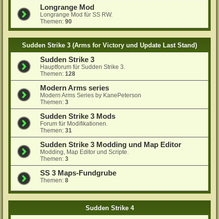
Longrange Mod
Longrange Mod für SS RW.
Themen:
90
Sudden Strike 3 (Arms for Victory und Update Last Stand)
Sudden Strike 3
Hauptforum für Sudden Strike 3.
Themen:
128
Modern Arms series
Modern Arms Series by KanePeterson
Themen:
3
Sudden Strike 3 Mods
Forum für Modifikationen.
Themen:
31
Sudden Strike 3 Modding und Map Editor
Modding, Map Editor und Scripte.
Themen:
3
SS 3 Maps-Fundgrube
Themen:
8
Sudden Strike 4