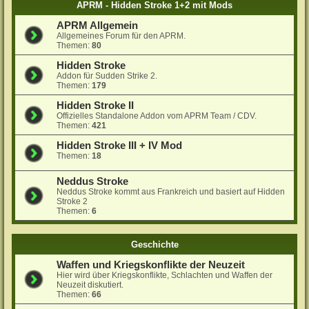
APRM - Hidden Stroke 1+2 mit Mods
APRM Allgemein
Allgemeines Forum für den APRM.
Themen:
80
Hidden Stroke
Addon für Sudden Strike 2.
Themen:
179
Hidden Stroke II
Offizielles Standalone Addon vom APRM Team / CDV.
Themen:
421
Hidden Stroke III + IV Mod
Themen:
18
Neddus Stroke
Neddus Stroke kommt aus Frankreich und basiert auf Hidden
Stroke 2
Themen:
6
Geschichte
Waffen und Kriegskonflikte der Neuzeit
Hier wird über Kriegskonflikte, Schlachten und Waffen der
Neuzeit diskutiert.
Themen:
66