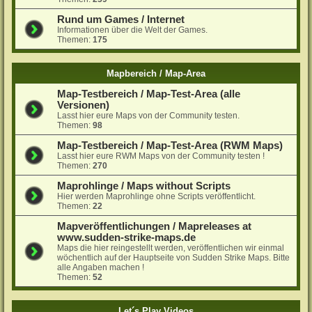
Rund um Games / Internet
Informationen über die Welt der Games.
Themen:
175
Mapbereich / Map-Area
Map-Testbereich / Map-Test-Area (alle
Versionen)
Lasst hier eure Maps von der Community testen.
Themen:
98
Map-Testbereich / Map-Test-Area (RWM Maps)
Lasst hier eure RWM Maps von der Community testen !
Themen:
270
Maprohlinge / Maps without Scripts
Hier werden Maprohlinge ohne Scripts veröffentlicht.
Themen:
22
Mapveröffentlichungen / Mapreleases at
www.sudden-strike-maps.de
Maps die hier reingestellt werden, veröffentlichen wir einmal
wöchentlich auf der Hauptseite von Sudden Strike Maps. Bitte
alle Angaben machen !
Themen:
52
Let´s Play Videos