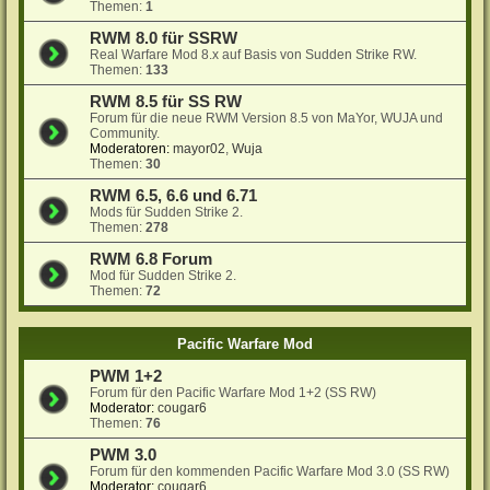
Themen:
1
RWM 8.0 für SSRW
Real Warfare Mod 8.x auf Basis von Sudden Strike RW.
Themen:
133
RWM 8.5 für SS RW
Forum für die neue RWM Version 8.5 von MaYor, WUJA und
Community.
Moderatoren:
mayor02
,
Wuja
Themen:
30
RWM 6.5, 6.6 und 6.71
Mods für Sudden Strike 2.
Themen:
278
RWM 6.8 Forum
Mod für Sudden Strike 2.
Themen:
72
Pacific Warfare Mod
PWM 1+2
Forum für den Pacific Warfare Mod 1+2 (SS RW)
Moderator:
cougar6
Themen:
76
PWM 3.0
Forum für den kommenden Pacific Warfare Mod 3.0 (SS RW)
Moderator:
cougar6