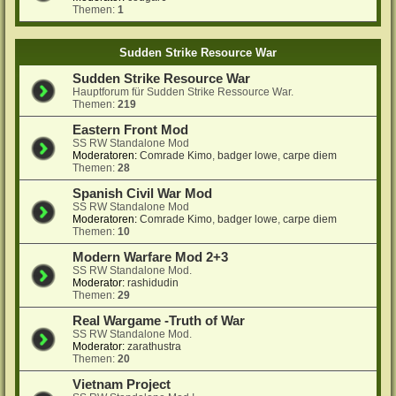
Themen:
1
Sudden Strike Resource War
Sudden Strike Resource War
Hauptforum für Sudden Strike Ressource War.
Themen:
219
Eastern Front Mod
SS RW Standalone Mod
Moderatoren:
Comrade Kimo
,
badger lowe
,
carpe diem
Themen:
28
Spanish Civil War Mod
SS RW Standalone Mod
Moderatoren:
Comrade Kimo
,
badger lowe
,
carpe diem
Themen:
10
Modern Warfare Mod 2+3
SS RW Standalone Mod.
Moderator:
rashidudin
Themen:
29
Real Wargame -Truth of War
SS RW Standalone Mod.
Moderator:
zarathustra
Themen:
20
Vietnam Project