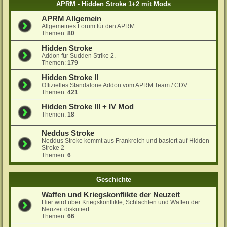
APRM - Hidden Stroke 1+2 mit Mods
APRM Allgemein
Allgemeines Forum für den APRM.
Themen:
80
Hidden Stroke
Addon für Sudden Strike 2.
Themen:
179
Hidden Stroke II
Offizielles Standalone Addon vom APRM Team / CDV.
Themen:
421
Hidden Stroke III + IV Mod
Themen:
18
Neddus Stroke
Neddus Stroke kommt aus Frankreich und basiert auf Hidden
Stroke 2
Themen:
6
Geschichte
Waffen und Kriegskonflikte der Neuzeit
Hier wird über Kriegskonflikte, Schlachten und Waffen der
Neuzeit diskutiert.
Themen:
66