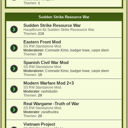
Themen:
1
Sudden Strike Resource War
Sudden Strike Resource War
Hauptforum für Sudden Strike Ressource War.
Themen:
219
Eastern Front Mod
SS RW Standalone Mod
Moderatoren:
Comrade Kimo
,
badger lowe
,
carpe diem
Themen:
28
Spanish Civil War Mod
SS RW Standalone Mod
Moderatoren:
Comrade Kimo
,
badger lowe
,
carpe diem
Themen:
10
Modern Warfare Mod 2+3
SS RW Standalone Mod.
Moderator:
rashidudin
Themen:
29
Real Wargame -Truth of War
SS RW Standalone Mod.
Moderator:
zarathustra
Themen:
20
Vietnam Project