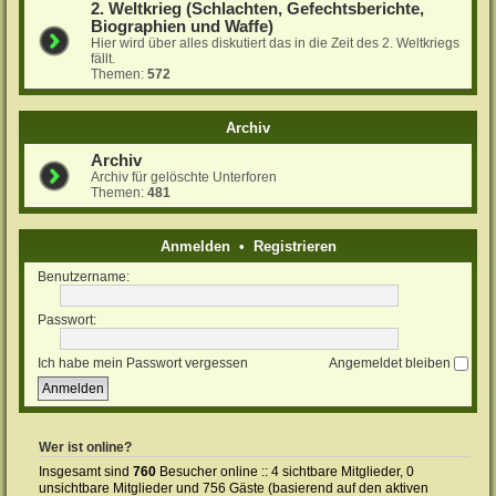
2. Weltkrieg (Schlachten, Gefechtsberichte,
Biographien und Waffe)
Hier wird über alles diskutiert das in die Zeit des 2. Weltkriegs
fällt.
Themen:
572
Archiv
Archiv
Archiv für gelöschte Unterforen
Themen:
481
Anmelden
•
Registrieren
Benutzername:
Passwort:
Ich habe mein Passwort vergessen
Angemeldet bleiben
Wer ist online?
Insgesamt sind
760
Besucher online :: 4 sichtbare Mitglieder, 0
unsichtbare Mitglieder und 756 Gäste (basierend auf den aktiven