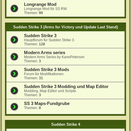
Longrange Mod
Longrange Mod für SS RW.
Themen:
90
Sudden Strike 3 (Arms for Victory und Update Last Stand)
Sudden Strike 3
Hauptforum für Sudden Strike 3.
Themen:
128
Modern Arms series
Modern Arms Series by KanePeterson
Themen:
3
Sudden Strike 3 Mods
Forum für Modifikationen.
Themen:
31
Sudden Strike 3 Modding und Map Editor
Modding, Map Editor und Scripte.
Themen:
3
SS 3 Maps-Fundgrube
Themen:
8
Sudden Strike 4