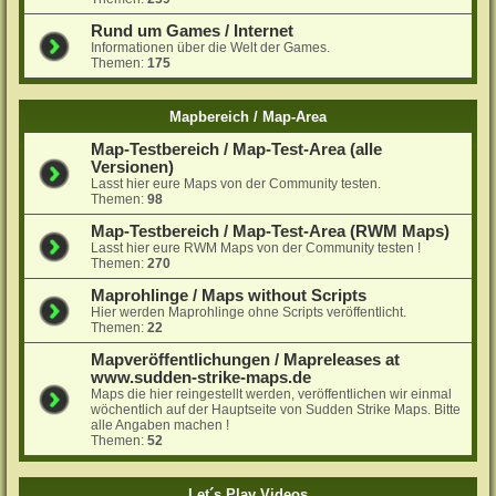
Rund um Games / Internet
Informationen über die Welt der Games.
Themen:
175
Mapbereich / Map-Area
Map-Testbereich / Map-Test-Area (alle
Versionen)
Lasst hier eure Maps von der Community testen.
Themen:
98
Map-Testbereich / Map-Test-Area (RWM Maps)
Lasst hier eure RWM Maps von der Community testen !
Themen:
270
Maprohlinge / Maps without Scripts
Hier werden Maprohlinge ohne Scripts veröffentlicht.
Themen:
22
Mapveröffentlichungen / Mapreleases at
www.sudden-strike-maps.de
Maps die hier reingestellt werden, veröffentlichen wir einmal
wöchentlich auf der Hauptseite von Sudden Strike Maps. Bitte
alle Angaben machen !
Themen:
52
Let´s Play Videos