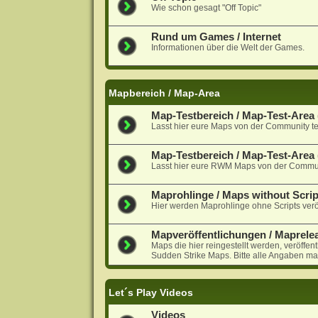
Wie schon gesagt "Off Topic"
Rund um Games / Internet
Informationen über die Welt der Games.
Mapbereich / Map-Area
Map-Testbereich / Map-Test-Area (
Lasst hier eure Maps von der Community te
Map-Testbereich / Map-Test-Are
Lasst hier eure RWM Maps von der Communi
Maprohlinge / Maps without Scrip
Hier werden Maprohlinge ohne Scripts veröf
Mapveröffentlichungen / Maprele
Maps die hier reingestellt werden, veröffen
Sudden Strike Maps. Bitte alle Angaben ma
Let´s Play Videos
Videos