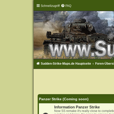
Schnellzugriff
FAQ
Sudden-Strike-Maps.de Hauptseite
Foren-Übers
Panzer Strike (Coming soon)
Information Panzer Strike
Now SS remake it's really close to complet