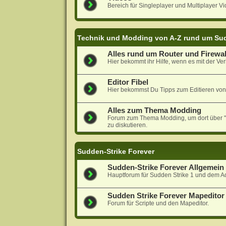
Bereich für Singleplayer und Multiplayer Vi
Technik und Modding von A-Z rund um Sud
Alles rund um Router und Firewal
Hier bekommt ihr Hilfe, wenn es mit der Ver
Editor Fibel
Hier bekommst Du Tipps zum Editieren von
Alles zum Thema Modding
Forum zum Thema Modding, um dort über "N
zu diskutieren.
Sudden-Strike Forever
Sudden-Strike Forever Allgemein
Hauptforum für Sudden Strike 1 und dem A
Sudden Strike Forever Mapeditor 
Forum für Scripte und den Mapeditor.