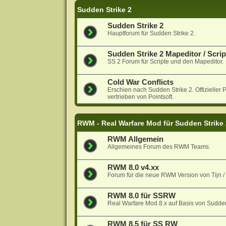
Sudden Strike 2
Sudden Strike 2
Hauptforum für Sudden Strike 2.
Sudden Strike 2 Mapeditor / Scrip
SS 2 Forum für Scripte und den Mapeditor.
Cold War Conflicts
Erschien nach Sudden Strike 2. Offiziell
vertrieben von Pointsoft.
RWM - Real Warfare Mod für Sudden Strike
RWM Allgemein
Allgemeines Forum des RWM Teams.
RWM 8.0 v4.xx
Forum für die neue RWM Version von Tijn 
RWM 8.0 für SSRW
Real Warfare Mod 8.x auf Basis von Sudde
RWM 8.5 für SS RW