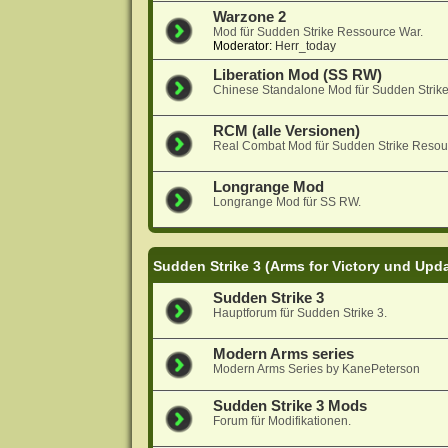
Warzone 2
Mod für Sudden Strike Ressource War.
Moderator:
Herr_today
Liberation Mod (SS RW)
Chinese Standalone Mod für Sudden Strik
RCM (alle Versionen)
Real Combat Mod für Sudden Strike Resou
Longrange Mod
Longrange Mod für SS RW.
Sudden Strike 3 (Arms for Victory und Upd
Sudden Strike 3
Hauptforum für Sudden Strike 3.
Modern Arms series
Modern Arms Series by KanePeterson
Sudden Strike 3 Mods
Forum für Modifikationen.