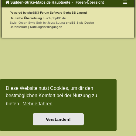
Sudden-Strike-Maps.de Hauptseite
Foren-Übersicht
Powered by
phpBB
® Forum Software © phpBB Limited
Deutsche Übersetzung durch
phpBB.de
Style: Green-Style-Split by Joyce&Luna
phpBB-Style-Design
Datenschutz
|
Nutzungsbedingungen
Diese Website nutzt Cookies, um dir den
bestmöglichen Komfort bei der Nutzung zu
bieten.
Mehr erfahren
Verstanden!