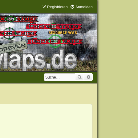
Registrieren
Anmelden
Suche
Erweiterte Suche