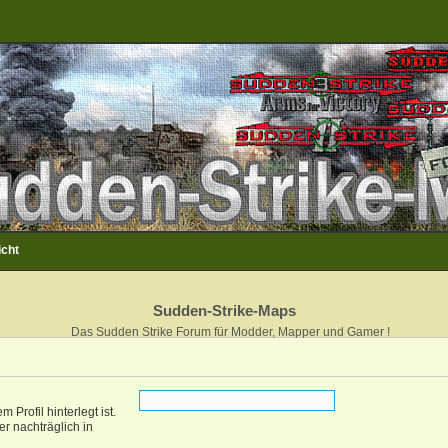
icht
Sudden-Strike-Maps
Das Sudden Strike Forum für Modder, Mapper und Gamer !
Profil hinterlegt ist.
r nachträglich in