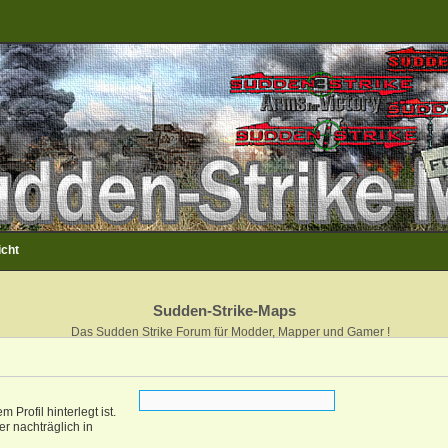
icht
Sudden-Strike-Maps
Das Sudden Strike Forum für Modder, Mapper und Gamer !
Profil hinterlegt ist.
r nachträglich in