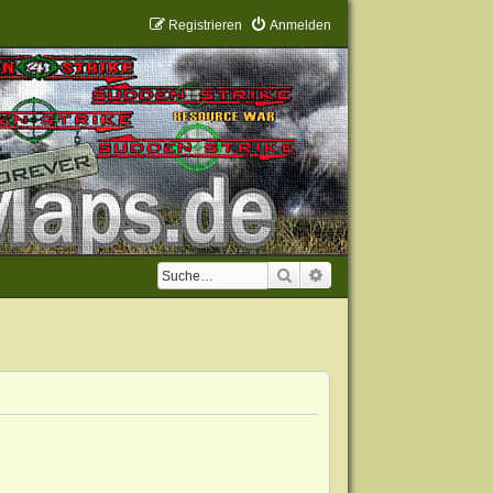
Registrieren
Anmelden
Suche
Erweiterte Suche